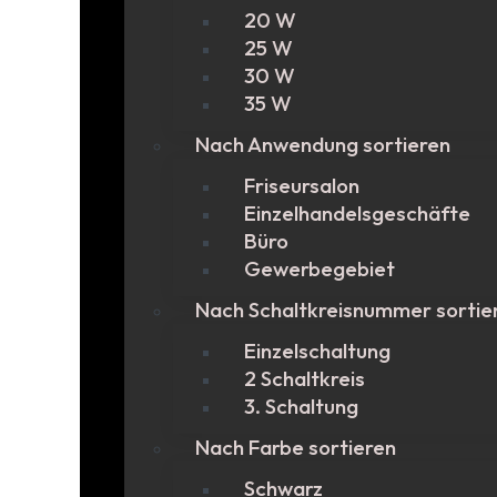
20 W
25 W
30 W
35 W
Nach Anwendung sortieren
Friseursalon
Einzelhandelsgeschäfte
Büro
Gewerbegebiet
Nach Schaltkreisnummer sortie
Einzelschaltung
2 Schaltkreis
3. Schaltung
Nach Farbe sortieren
Schwarz