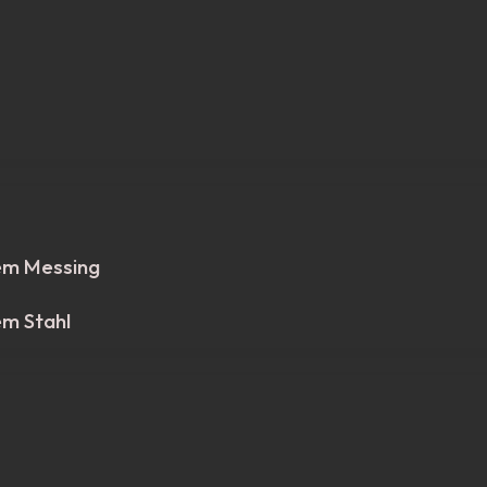
em Messing
em Stahl