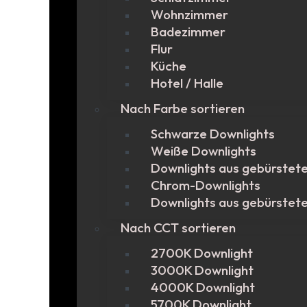
Wohnzimmer
Badezimmer
Flur
Küche
Hotel / Halle
Nach Farbe sortieren
Schwarze Downlights
Weiße Downlights
Downlights aus gebürstet
Chrom-Downlights
Downlights aus gebürstet
Nach CCT sortieren
2700K Downlight
3000K Downlight
4000K Downlight
5700K Downlight