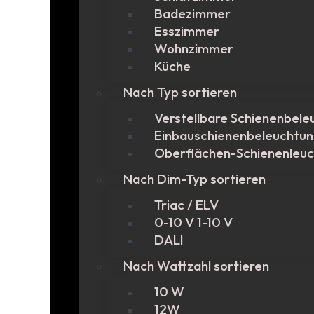
Badezimmer
Esszimmer
Wohnzimmer
Küche
Nach Typ sortieren
Verstellbare Schienenbele
Einbauschienenbeleuchtu
Oberflächen-Schienenleu
Nach Dim-Typ sortieren
Triac / ELV
0-10 V 1-10 V
DALI
Nach Wattzahl sortieren
10 W
12W