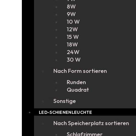
8W
9W
10 W
12W
15 W
18W
24W
30 W
Nach Form sortieren
Runden
Quadrat
Sonstige
LED-SCHIENENLEUCHTE
Nach Speicherplatz sortieren
Schlafzimmer