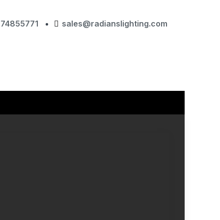
874855771
sales@radianslighting.com