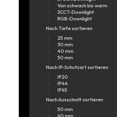
Von schwach bis warm
3CCT-Downlight
RGB-Downlight
Nach Tiefe sortieren
25 mm
30 mm
40 mm
50 mm
Nach IP-Schutzart sortieren
IP20
IP44
IP65
Nach Ausschnitt sortieren
50 mm
60 mm