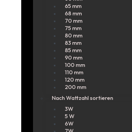
65 mm
68 mm
70 mm
75 mm
80 mm
83 mm
85 mm
90 mm
100 mm
110 mm
120 mm
200 mm
Nach Wattzahl sortieren
3W
5 W
6W
7W