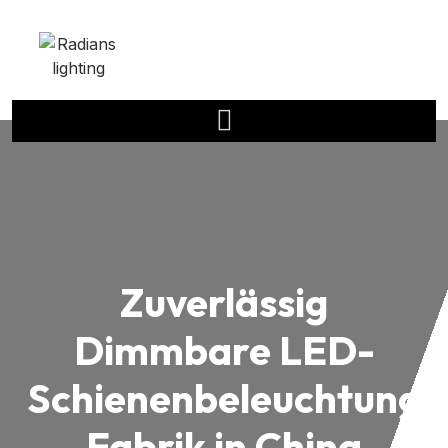
Zuverlässig
Dimmbare LED-
Schienenbeleuchtung
Fabrik in China