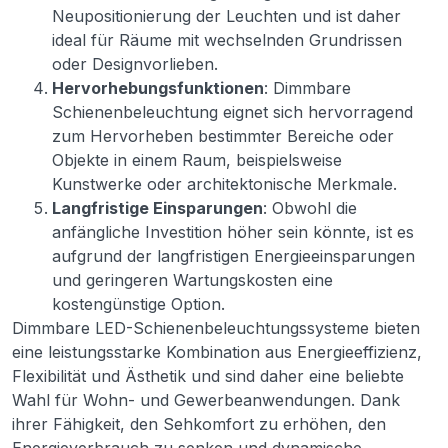
Neupositionierung der Leuchten und ist daher
ideal für Räume mit wechselnden Grundrissen
oder Designvorlieben.
Hervorhebungsfunktionen
: Dimmbare
Schienenbeleuchtung eignet sich hervorragend
zum Hervorheben bestimmter Bereiche oder
Objekte in einem Raum, beispielsweise
Kunstwerke oder architektonische Merkmale.
Langfristige Einsparungen
: Obwohl die
anfängliche Investition höher sein könnte, ist es
aufgrund der langfristigen Energieeinsparungen
und geringeren Wartungskosten eine
kostengünstige Option.
Dimmbare LED-Schienenbeleuchtungssysteme bieten
eine leistungsstarke Kombination aus Energieeffizienz,
Flexibilität und Ästhetik und sind daher eine beliebte
Wahl für Wohn- und Gewerbeanwendungen. Dank
ihrer Fähigkeit, den Sehkomfort zu erhöhen, den
Energieverbrauch zu senken und dynamische