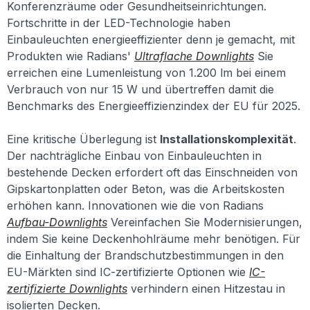
Konferenzräume oder Gesundheitseinrichtungen.
Fortschritte in der LED-Technologie haben
Einbauleuchten energieeffizienter denn je gemacht, mit
Produkten wie Radians'
Ultraflache Downlights
Sie
erreichen eine Lumenleistung von 1.200 lm bei einem
Verbrauch von nur 15 W und übertreffen damit die
Benchmarks des Energieeffizienzindex der EU für 2025.
Eine kritische Überlegung ist
Installationskomplexität
.
Der nachträgliche Einbau von Einbauleuchten in
bestehende Decken erfordert oft das Einschneiden von
Gipskartonplatten oder Beton, was die Arbeitskosten
erhöhen kann. Innovationen wie die von Radians
Aufbau-Downlights
Vereinfachen Sie Modernisierungen,
indem Sie keine Deckenhohlräume mehr benötigen. Für
die Einhaltung der Brandschutzbestimmungen in den
EU-Märkten sind IC-zertifizierte Optionen wie
IC-
zertifizierte Downlights
verhindern einen Hitzestau in
isolierten Decken.