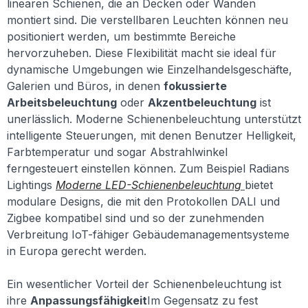
linearen Schienen, die an Decken oder Wänden
montiert sind. Die verstellbaren Leuchten können neu
positioniert werden, um bestimmte Bereiche
hervorzuheben. Diese Flexibilität macht sie ideal für
dynamische Umgebungen wie Einzelhandelsgeschäfte,
Galerien und Büros, in denen
fokussierte
Arbeitsbeleuchtung
oder
Akzentbeleuchtung
ist
unerlässlich. Moderne Schienenbeleuchtung unterstützt
intelligente Steuerungen, mit denen Benutzer Helligkeit,
Farbtemperatur und sogar Abstrahlwinkel
ferngesteuert einstellen können. Zum Beispiel Radians
Lightings
Moderne LED-Schienenbeleuchtung
bietet
modulare Designs, die mit den Protokollen DALI und
Zigbee kompatibel sind und so der zunehmenden
Verbreitung IoT-fähiger Gebäudemanagementsysteme
in Europa gerecht werden.
Ein wesentlicher Vorteil der Schienenbeleuchtung ist
ihre
Anpassungsfähigkeit
Im Gegensatz zu fest