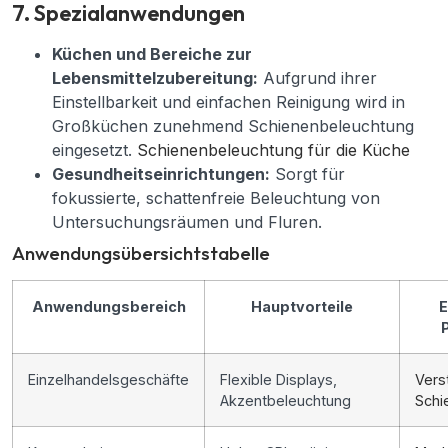
7. Spezialanwendungen
Küchen und Bereiche zur
Lebensmittelzubereitung:
Aufgrund ihrer
Einstellbarkeit und einfachen Reinigung wird in
Großküchen zunehmend Schienenbeleuchtung
eingesetzt.
Schienenbeleuchtung für die Küche
Gesundheitseinrichtungen:
Sorgt für
fokussierte, schattenfreie Beleuchtung von
Untersuchungsräumen und Fluren.
Anwendungsübersichtstabelle
Anwendungsbereich
Hauptvorteile
E
Einzelhandelsgeschäfte
Flexible Displays,
Vers
Akzentbeleuchtung
Schi