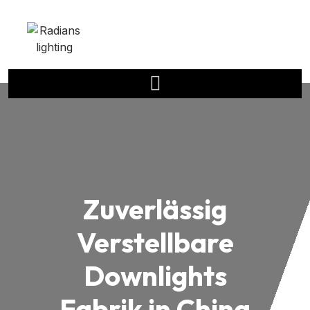
Zuverlässig
Verstellbare
Downlights
Fabrik in China