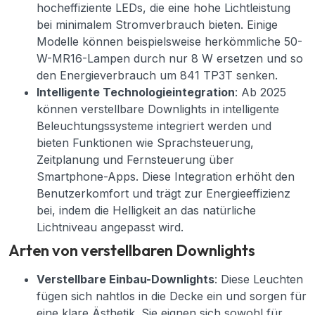
hocheffiziente LEDs, die eine hohe Lichtleistung
bei minimalem Stromverbrauch bieten. Einige
Modelle können beispielsweise herkömmliche 50-
W-MR16-Lampen durch nur 8 W ersetzen und so
den Energieverbrauch um 841 TP3T senken.
Intelligente Technologieintegration
: Ab 2025
können verstellbare Downlights in intelligente
Beleuchtungssysteme integriert werden und
bieten Funktionen wie Sprachsteuerung,
Zeitplanung und Fernsteuerung über
Smartphone-Apps. Diese Integration erhöht den
Benutzerkomfort und trägt zur Energieeffizienz
bei, indem die Helligkeit an das natürliche
Lichtniveau angepasst wird.
Arten von verstellbaren Downlights
Verstellbare Einbau-Downlights
: Diese Leuchten
fügen sich nahtlos in die Decke ein und sorgen für
eine klare Ästhetik. Sie eignen sich sowohl für