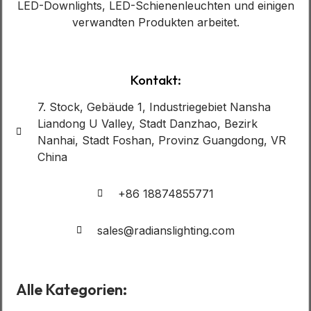
LED-Downlights, LED-Schienenleuchten und einigen
verwandten Produkten arbeitet.
Kontakt:
7. Stock, Gebäude 1, Industriegebiet Nansha
Liandong U Valley, Stadt Danzhao, Bezirk
Nanhai, Stadt Foshan, Provinz Guangdong, VR
China
+86 18874855771
sales@radianslighting.com
Alle Kategorien: