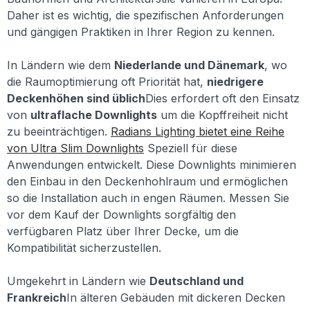
Daher ist es wichtig, die spezifischen Anforderungen
und gängigen Praktiken in Ihrer Region zu kennen.
In Ländern wie dem
Niederlande und Dänemark
, wo
die Raumoptimierung oft Priorität hat,
niedrigere
Deckenhöhen sind üblich
Dies erfordert oft den Einsatz
von
ultraflache Downlights
um die Kopffreiheit nicht
zu beeinträchtigen.
Radians Lighting bietet eine Reihe
von Ultra Slim Downlights
Speziell für diese
Anwendungen entwickelt. Diese Downlights minimieren
den Einbau in den Deckenhohlraum und ermöglichen
so die Installation auch in engen Räumen. Messen Sie
vor dem Kauf der Downlights sorgfältig den
verfügbaren Platz über Ihrer Decke, um die
Kompatibilität sicherzustellen.
Umgekehrt in Ländern wie
Deutschland und
Frankreich
In älteren Gebäuden mit dickeren Decken