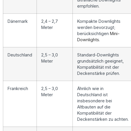
empfohlen.
Dänemark
2,4 – 2,7
Kompakte Downlights
Meter
werden bevorzugt;
berücksichtigen
Mini-
Downlights
.
Deutschland
2,5 – 3,0
Standard-Downlights
Meter
grundsätzlich geeignet,
Kompatibilität mit der
Deckenstärke prüfen.
Frankreich
2,5 – 3,0
Ähnlich wie in
Meter
Deutschland ist
insbesondere bei
Altbauten auf die
Kompatibilität der
Deckenstärken zu achten.