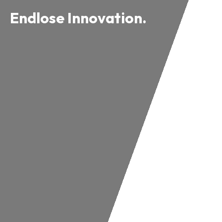
Endlose Innovation.