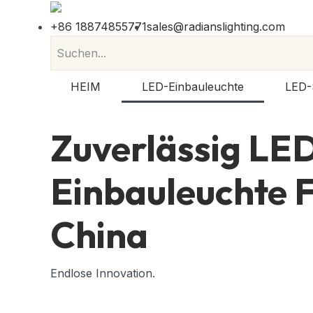
+86 18874855771
sales@radianslighting.com
HEIM
LED-Einbauleuchte
LED-
Zuverlässig
LE
Einbauleuchte
F
China
Endlose Innovation.