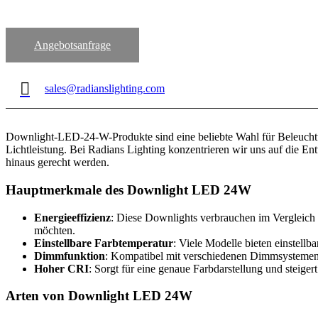
Angebotsanfrage
sales@radianslighting.com
Downlight-LED-24-W-Produkte sind eine beliebte Wahl für Beleuchtu
Lichtleistung. Bei Radians Lighting konzentrieren wir uns auf die E
hinaus gerecht werden.
Hauptmerkmale des Downlight LED 24W
Energieeffizienz
: Diese Downlights verbrauchen im Vergleich 
möchten.
Einstellbare Farbtemperatur
: Viele Modelle bieten einstell
Dimmfunktion
: Kompatibel mit verschiedenen Dimmsystemen u
Hoher CRI
: Sorgt für eine genaue Farbdarstellung und steiger
Arten von Downlight LED 24W