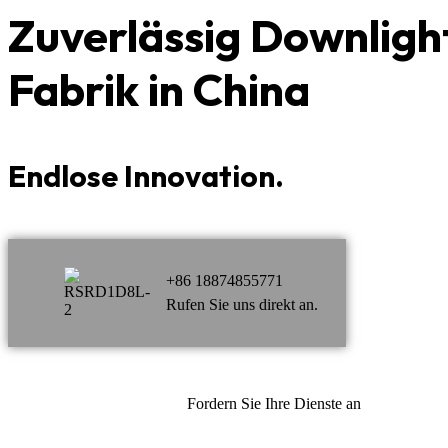
Zuverlässig
Downligh
Fabrik in China
Endlose Innovation.
+86 18874855771
Rufen Sie uns direkt an.
Fordern Sie Ihre Dienste an