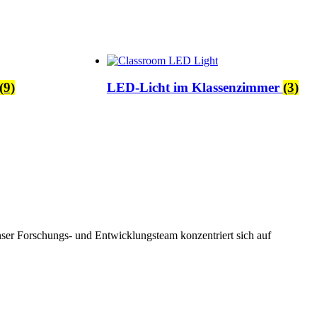
(9)
LED-Licht im Klassenzimmer
(3)
Unser Forschungs- und Entwicklungsteam konzentriert sich auf