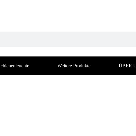
chienenleuchte
Weitere Produkte
ÜBER 