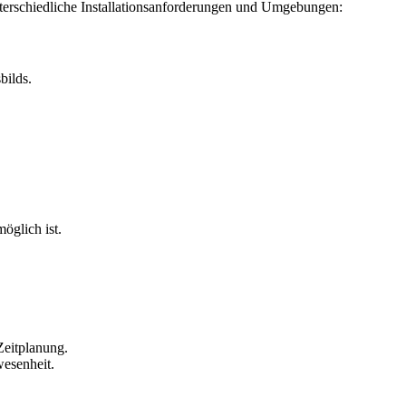
nterschiedliche Installationsanforderungen und Umgebungen:
bilds.
möglich ist.
Zeitplanung.
esenheit.