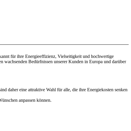
t für ihre Energieeffizienz, Vielseitigkeit und hochwertige
e den wachsenden Bedürfnissen unserer Kunden in Europa und darüber
 daher eine attraktive Wahl für alle, die ihre Energiekosten senken
n Wünschen anpassen können.