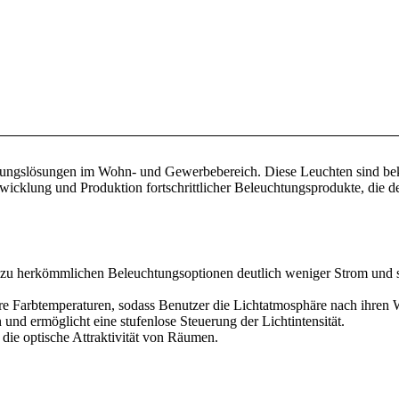
ngslösungen im Wohn- und Gewerbebereich. Diese Leuchten sind bekann
ntwicklung und Produktion fortschrittlicher Beleuchtungsprodukte, di
zu herkömmlichen Beleuchtungsoptionen deutlich weniger Strom und sind
bare Farbtemperaturen, sodass Benutzer die Lichtatmosphäre nach ihre
nd ermöglicht eine stufenlose Steuerung der Lichtintensität.
t die optische Attraktivität von Räumen.