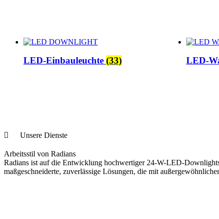
LED-Einbauleuchte
(33)
LED-Wa
Unsere Dienste
Arbeitsstil von Radians
Radians ist auf die Entwicklung hochwertiger 24-W-LED-Downlights sp
maßgeschneiderte, zuverlässige Lösungen, die mit außergewöhnlicher 