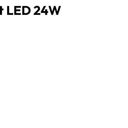
t LED 24W