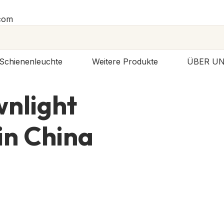
.com
Schienenleuchte
Weitere Produkte
ÜBER U
nlight
in China