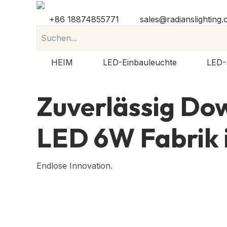
+86 18874855771
sales@radianslighting
HEIM
LED-Einbauleuchte
LED-
Zuverlässig
Dow
LED 6W
Fabrik 
Endlose Innovation.