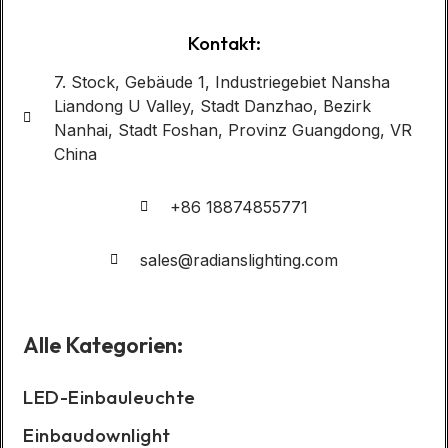
Kontakt:
7. Stock, Gebäude 1, Industriegebiet Nansha
Liandong U Valley, Stadt Danzhao, Bezirk
Nanhai, Stadt Foshan, Provinz Guangdong, VR
China
+86 18874855771
sales@radianslighting.com
Alle Kategorien:
LED-Einbauleuchte
Einbaudownlight