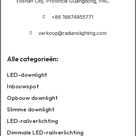
Foshan City, Provincie Guangdong, PRC
+86 18874855771
verkoop@radianslighting.com
Alle categorieën:
LED-downlight
Inbouwspot
Opbouw downlight
Slimme downlight
LED-railverlichting
Dimmale LED-railverlichting