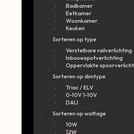
Badkamer
Eetkamer
Woonkamer
Keuken
Sorteren op type
Verstelbare railverlichting
Inbouwspotverlichting
Oppervlakte spoorverlicht
Sorteren op dimtype
Triac / ELV
0-10V 1-10V
DALI
Sorteren op wattage
10W
12W