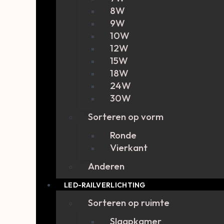
8W
9W
10W
12W
15W
18W
24W
30W
Sorteren op vorm
Ronde
Vierkant
Anderen
LED-RAILVERLICHTING
Sorteren op ruimte
Slaapkamer