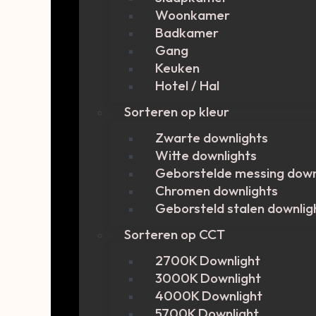
Woonkamer
Badkamer
Gang
Keuken
Hotel / Hal
Sorteren op kleur
Zwarte downlights
Witte downlights
Geborstelde messing down
Chromen downlights
Geborsteld stalen downlig
Sorteren op CCT
2700K Downlight
3000K Downlight
4000K Downlight
5700K Downlight