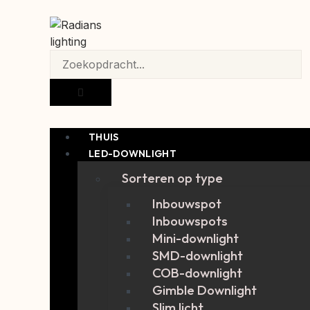
THUIS
LED-DOWNLIGHT
Sorteren op type
Inbouwspot
Inbouwspots
Mini-downlight
SMD-downlight
COB-downlight
Gimble Downlight
Slim licht