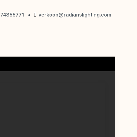
874855771
verkoop@radianslighting.com