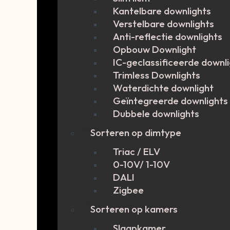
Kantelbare downlights
Verstelbare downlights
Anti-reflectie downlights
Opbouw Downlight
IC-geclassificeerde downl
Trimless Downlights
Waterdichte downlight
Geïntegreerde downlights
Dubbele downlights
Sorteren op dimtype
Triac / ELV
0-10V/ 1-10V
DALI
Zigbee
Sorteren op kamers
Slaapkamer