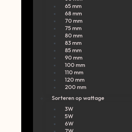
65 mm
68 mm
70 mm
75 mm
80 mm
83 mm
85 mm
90 mm
100 mm
110 mm
120 mm
200 mm
Sorteren op wattage
3W
5W
6W
7W