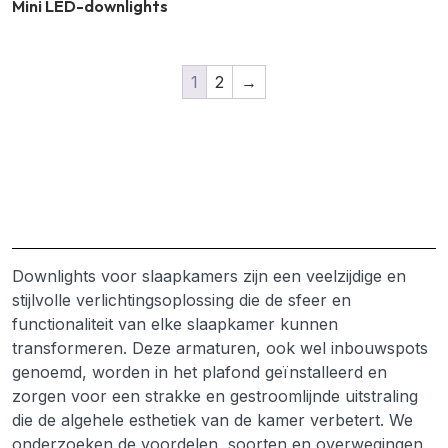
Mini LED-downlights
1
2
→
Downlights voor slaapkamers zijn een veelzijdige en
stijlvolle verlichtingsoplossing die de sfeer en
functionaliteit van elke slaapkamer kunnen
transformeren. Deze armaturen, ook wel inbouwspots
genoemd, worden in het plafond geïnstalleerd en
zorgen voor een strakke en gestroomlijnde uitstraling
die de algehele esthetiek van de kamer verbetert. We
onderzoeken de voordelen, soorten en overwegingen