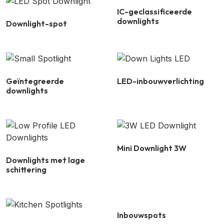
IC-geclassificeerde
downlights
Downlight-spot
Geïntegreerde
LED-inbouwverlichting
downlights
Mini Downlight 3W
Downlights met lage
schittering
Inbouwspots