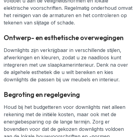
voldoet u aan de veiligheidsnormen en lokale
elektrische voorschriften. Regelmatig onderhoud omvat
het reinigen van de armaturen en het controleren op
tekenen van slijtage of schade.
Ontwerp- en esthetische overwegingen
Downlights zijn verkrijgbaar in verschillende stijlen,
afwerkingen en kleuren, zodat u ze naadloos kunt
integreren met uw slaapkamerinterieur. Denk na over
de algehele esthetiek die u wilt bereiken en kies
downlights die passen bij uw meubels en interieur.
Begroting en regelgeving
Houd bij het budgetteren voor downlights niet alleen
rekening met de initiële kosten, maar ook met de
energiebesparing op de lange termijn. Zorg er
bovendien voor dat de gekozen downlights voldoen
aan de lokale bouwvoorschriften en -normen.