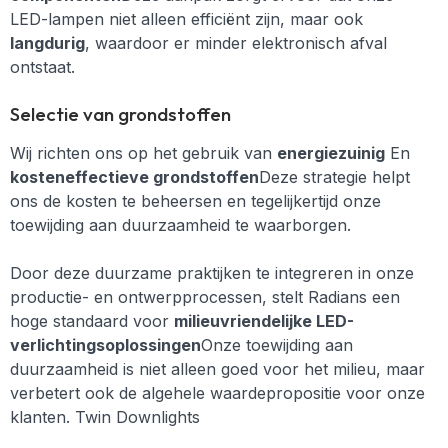
LED-lampen niet alleen efficiënt zijn, maar ook
langdurig
, waardoor er minder elektronisch afval
ontstaat.
Selectie van grondstoffen
Wij richten ons op het gebruik van
energiezuinig
En
kosteneffectieve grondstoffen
Deze strategie helpt
ons de kosten te beheersen en tegelijkertijd onze
toewijding aan duurzaamheid te waarborgen.
Door deze duurzame praktijken te integreren in onze
productie- en ontwerpprocessen, stelt Radians een
hoge standaard voor
milieuvriendelijke LED-
verlichtingsoplossingen
Onze toewijding aan
duurzaamheid is niet alleen goed voor het milieu, maar
verbetert ook de algehele waardepropositie voor onze
klanten. Twin Downlights