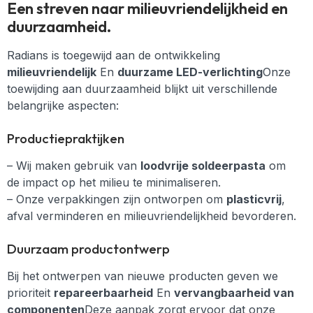
Een streven naar milieuvriendelijkheid en
duurzaamheid.
Radians is toegewijd aan de ontwikkeling
milieuvriendelijk
En
duurzame LED-verlichting
Onze
toewijding aan duurzaamheid blijkt uit verschillende
belangrijke aspecten:
Productiepraktijken
– Wij maken gebruik van
loodvrije soldeerpasta
om
de impact op het milieu te minimaliseren.
– Onze verpakkingen zijn ontworpen om
plasticvrij
,
afval verminderen en milieuvriendelijkheid bevorderen.
Duurzaam productontwerp
Bij het ontwerpen van nieuwe producten geven we
prioriteit
repareerbaarheid
En
vervangbaarheid van
componenten
Deze aanpak zorgt ervoor dat onze