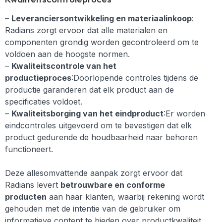
–
Leveranciersontwikkeling en materiaalinkoop
:
Radians zorgt ervoor dat alle materialen en
componenten grondig worden gecontroleerd om te
voldoen aan de hoogste normen.
–
Kwaliteitscontrole van het
productieproces
:Doorlopende controles tijdens de
productie garanderen dat elk product aan de
specificaties voldoet.
–
Kwaliteitsborging van het eindproduct
:Er worden
eindcontroles uitgevoerd om te bevestigen dat elk
product gedurende de houdbaarheid naar behoren
functioneert.
Deze allesomvattende aanpak zorgt ervoor dat
Radians levert
betrouwbare en conforme
producten
aan haar klanten, waarbij rekening wordt
gehouden met de intentie van de gebruiker om
informatieve content te bieden over productkwaliteit