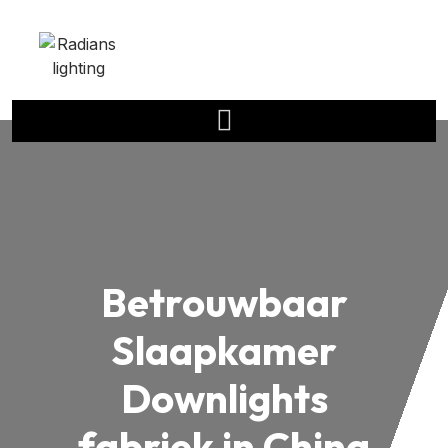
Betrouwbaar
Slaapkamer
Downlights
fabriek in China