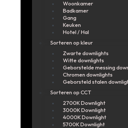
Woonkamer
Badkamer
Gang
Keuken
Hotel / Hal
Sorteren op kleur
Zwarte downlights
Witte downlights
Geborstelde messing down
Chromen downlights
Geborsteld stalen downlig
Sorteren op CCT
2700K Downlight
3000K Downlight
4000K Downlight
5700K Downlight