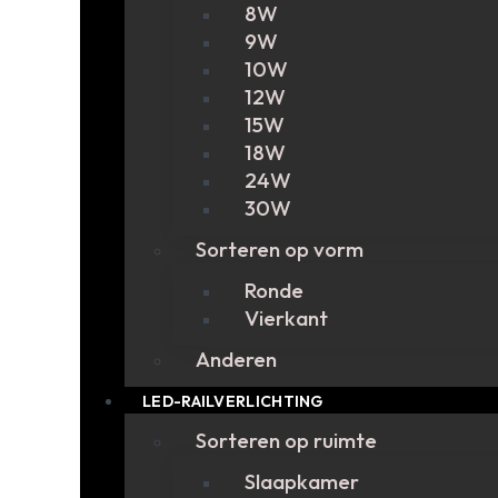
8W
9W
10W
12W
15W
18W
24W
30W
Sorteren op vorm
Ronde
Vierkant
Anderen
LED-RAILVERLICHTING
Sorteren op ruimte
Slaapkamer