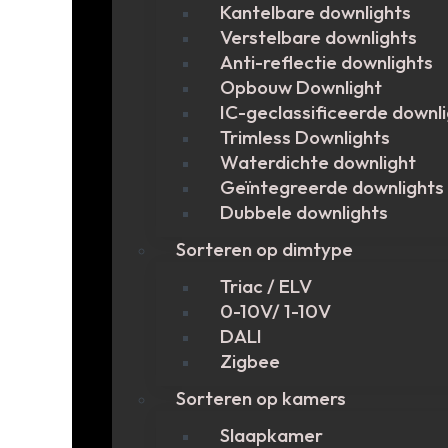
Kantelbare downlights
Verstelbare downlights
Anti-reflectie downlights
Opbouw Downlight
IC-geclassificeerde downl
Trimless Downlights
Waterdichte downlight
Geïntegreerde downlights
Dubbele downlights
Sorteren op dimtype
Triac / ELV
0-10V/ 1-10V
DALI
Zigbee
Sorteren op kamers
Slaapkamer