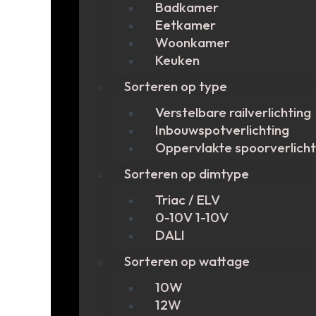
Badkamer
Eetkamer
Woonkamer
Keuken
Sorteren op type
Verstelbare railverlichting
Inbouwspotverlichting
Oppervlakte spoorverlicht
Sorteren op dimtype
Triac / ELV
0-10V 1-10V
DALI
Sorteren op wattage
10W
12W