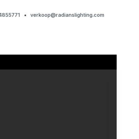
4855771
verkoop@radianslighting.com