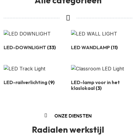
Alle categorieën
LED-DOWNLIGHT
(33)
LED WANDLAMP
(11)
LED-railverlichting
(9)
LED-lamp voor in het
klaslokaal
(3)
ONZE DIENSTEN
Radialen werkstijl