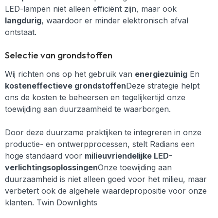
LED-lampen niet alleen efficiënt zijn, maar ook
langdurig
, waardoor er minder elektronisch afval
ontstaat.
Selectie van grondstoffen
Wij richten ons op het gebruik van
energiezuinig
En
kosteneffectieve grondstoffen
Deze strategie helpt
ons de kosten te beheersen en tegelijkertijd onze
toewijding aan duurzaamheid te waarborgen.
Door deze duurzame praktijken te integreren in onze
productie- en ontwerpprocessen, stelt Radians een
hoge standaard voor
milieuvriendelijke LED-
verlichtingsoplossingen
Onze toewijding aan
duurzaamheid is niet alleen goed voor het milieu, maar
verbetert ook de algehele waardepropositie voor onze
klanten. Twin Downlights