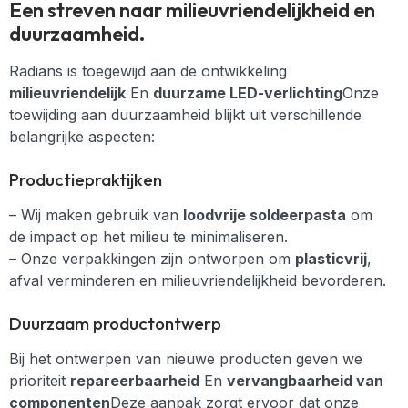
Een streven naar milieuvriendelijkheid en
duurzaamheid.
Radians is toegewijd aan de ontwikkeling
milieuvriendelijk
En
duurzame LED-verlichting
Onze
toewijding aan duurzaamheid blijkt uit verschillende
belangrijke aspecten:
Productiepraktijken
– Wij maken gebruik van
loodvrije soldeerpasta
om
de impact op het milieu te minimaliseren.
– Onze verpakkingen zijn ontworpen om
plasticvrij
,
afval verminderen en milieuvriendelijkheid bevorderen.
Duurzaam productontwerp
Bij het ontwerpen van nieuwe producten geven we
prioriteit
repareerbaarheid
En
vervangbaarheid van
componenten
Deze aanpak zorgt ervoor dat onze