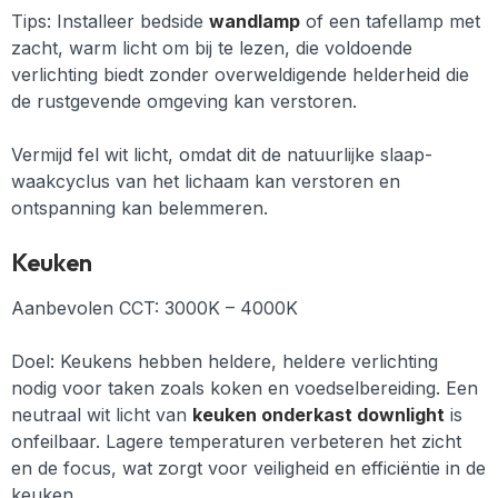
Tips:
Installeer bedside
wandlamp
of een tafellamp met
zacht, warm licht om bij te lezen, die voldoende
verlichting biedt zonder overweldigende helderheid die
de rustgevende omgeving kan verstoren.
Vermijd fel wit licht, omdat dit de natuurlijke slaap-
waakcyclus van het lichaam kan verstoren en
ontspanning kan belemmeren.
Keuken
Aanbevolen CCT: 3000K – 4000K
Doel: Keukens hebben heldere, heldere verlichting
nodig voor taken zoals koken en voedselbereiding. Een
neutraal wit licht van
keuken onderkast downlight
is
onfeilbaar. Lagere temperaturen verbeteren het zicht
en de focus, wat zorgt voor veiligheid en efficiëntie in de
keuken.