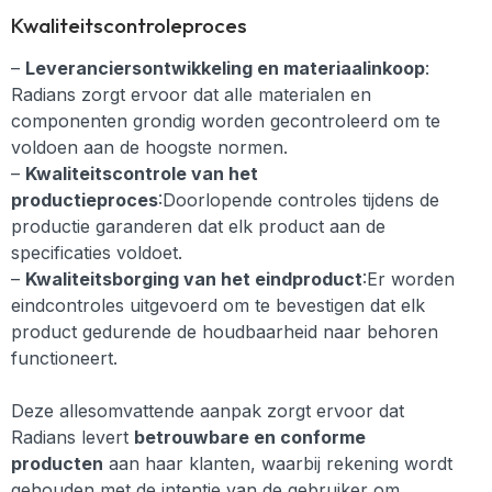
Kwaliteitscontroleproces
–
Leveranciersontwikkeling en materiaalinkoop
:
Radians zorgt ervoor dat alle materialen en
componenten grondig worden gecontroleerd om te
voldoen aan de hoogste normen.
–
Kwaliteitscontrole van het
productieproces
:Doorlopende controles tijdens de
productie garanderen dat elk product aan de
specificaties voldoet.
–
Kwaliteitsborging van het eindproduct
:Er worden
eindcontroles uitgevoerd om te bevestigen dat elk
product gedurende de houdbaarheid naar behoren
functioneert.
Deze allesomvattende aanpak zorgt ervoor dat
Radians levert
betrouwbare en conforme
producten
aan haar klanten, waarbij rekening wordt
gehouden met de intentie van de gebruiker om