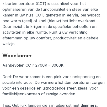
kleurtemperatuur (CCT) is essentieel voor het
optimaliseren van de functionaliteit en sfeer van elke
kamer in uw huis. CCT, gemeten in
Kelvin
, beïnvloedt
hoe warm (geel) of koel (blauw) het licht overkomt.
Door inzicht te krijgen in de specifieke behoeften en
activiteiten in elke ruimte, kunt u uw verlichting
afstemmen op uw comfort, productiviteit en algehele
welzijn.
Woonkamer
Aanbevolen CCT: 2700K – 3000K
Doel: De woonkamer is een plek voor ontspanning en
sociale interactie. De warmere lichttemperaturen zorgen
voor een gezellige en uitnodigende sfeer, ideaal voor
familiebijeenkomsten of rustige avonden.
Tips:
Gebruik lampen die zijn uitgerust met
dimmers
,