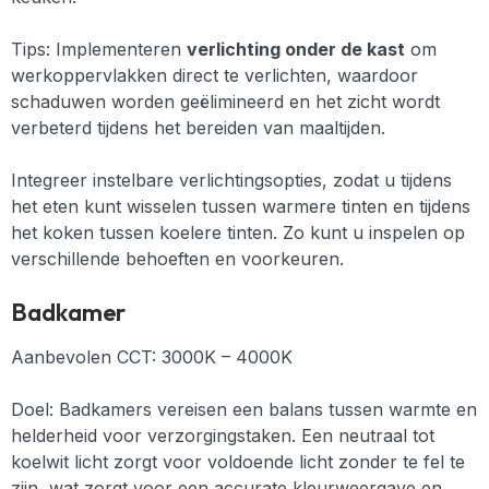
Tips:
Implementeren
verlichting onder de kast
om
werkoppervlakken direct te verlichten, waardoor
schaduwen worden geëlimineerd en het zicht wordt
verbeterd tijdens het bereiden van maaltijden.
Integreer instelbare verlichtingsopties, zodat u tijdens
het eten kunt wisselen tussen warmere tinten en tijdens
het koken tussen koelere tinten. Zo kunt u inspelen op
verschillende behoeften en voorkeuren.
Badkamer
Aanbevolen CCT: 3000K – 4000K
Doel: Badkamers vereisen een balans tussen warmte en
helderheid voor verzorgingstaken. Een neutraal tot
koelwit licht zorgt voor voldoende licht zonder te fel te
zijn, wat zorgt voor een accurate kleurweergave en