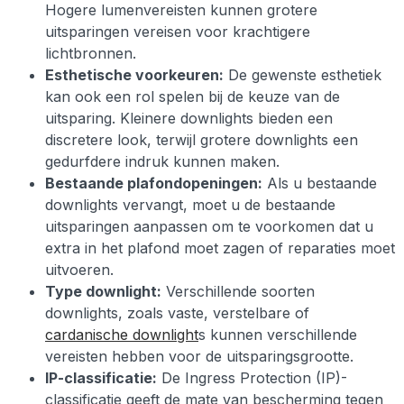
Hogere lumenvereisten kunnen grotere
uitsparingen vereisen voor krachtigere
lichtbronnen.
Esthetische voorkeuren:
De gewenste esthetiek
kan ook een rol spelen bij de keuze van de
uitsparing. Kleinere downlights bieden een
discretere look, terwijl grotere downlights een
gedurfdere indruk kunnen maken.
Bestaande plafondopeningen:
Als u bestaande
downlights vervangt, moet u de bestaande
uitsparingen aanpassen om te voorkomen dat u
extra in het plafond moet zagen of reparaties moet
uitvoeren.
Type downlight:
Verschillende soorten
downlights, zoals vaste, verstelbare of
cardanische downlight
s kunnen verschillende
vereisten hebben voor de uitsparingsgrootte.
IP-classificatie:
De Ingress Protection (IP)-
classificatie geeft de mate van bescherming tegen