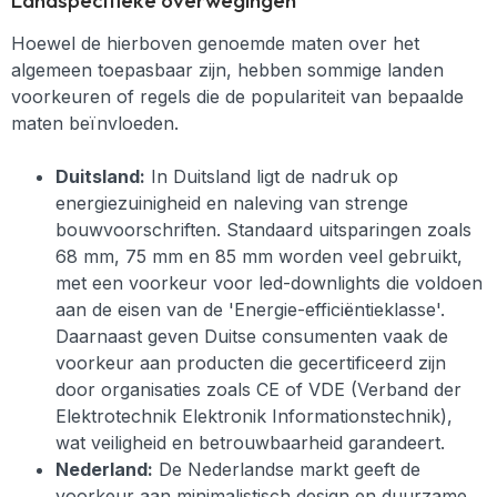
Landspecifieke overwegingen
Hoewel de hierboven genoemde maten over het
algemeen toepasbaar zijn, hebben sommige landen
voorkeuren of regels die de populariteit van bepaalde
maten beïnvloeden.
Duitsland:
In Duitsland ligt de nadruk op
energiezuinigheid en naleving van strenge
bouwvoorschriften. Standaard uitsparingen zoals
68 mm, 75 mm en 85 mm worden veel gebruikt,
met een voorkeur voor led-downlights die voldoen
aan de eisen van de 'Energie-efficiëntieklasse'.
Daarnaast geven Duitse consumenten vaak de
voorkeur aan producten die gecertificeerd zijn
door organisaties zoals CE of VDE (Verband der
Elektrotechnik Elektronik Informationstechnik),
wat veiligheid en betrouwbaarheid garandeert.
Nederland:
De Nederlandse markt geeft de
voorkeur aan minimalistisch design en duurzame