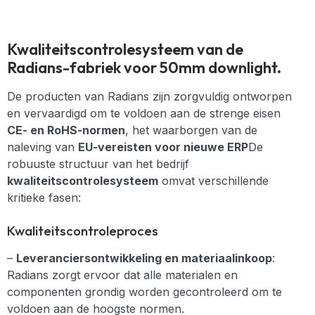
Kwaliteitscontrolesysteem van de
Radians-fabriek voor 50mm downlight.
De producten van Radians zijn zorgvuldig ontworpen
en vervaardigd om te voldoen aan de strenge eisen
CE- en RoHS-normen
, het waarborgen van de
naleving van
EU-vereisten voor nieuwe ERP
De
robuuste structuur van het bedrijf
kwaliteitscontrolesysteem
omvat verschillende
kritieke fasen:
Kwaliteitscontroleproces
–
Leveranciersontwikkeling en materiaalinkoop
:
Radians zorgt ervoor dat alle materialen en
componenten grondig worden gecontroleerd om te
voldoen aan de hoogste normen.