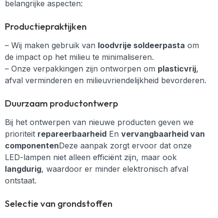
belangrijke aspecten:
Productiepraktijken
– Wij maken gebruik van
loodvrije soldeerpasta
om
de impact op het milieu te minimaliseren.
– Onze verpakkingen zijn ontworpen om
plasticvrij
,
afval verminderen en milieuvriendelijkheid bevorderen.
Duurzaam productontwerp
Bij het ontwerpen van nieuwe producten geven we
prioriteit
repareerbaarheid
En
vervangbaarheid van
componenten
Deze aanpak zorgt ervoor dat onze
LED-lampen niet alleen efficiënt zijn, maar ook
langdurig
, waardoor er minder elektronisch afval
ontstaat.
Selectie van grondstoffen