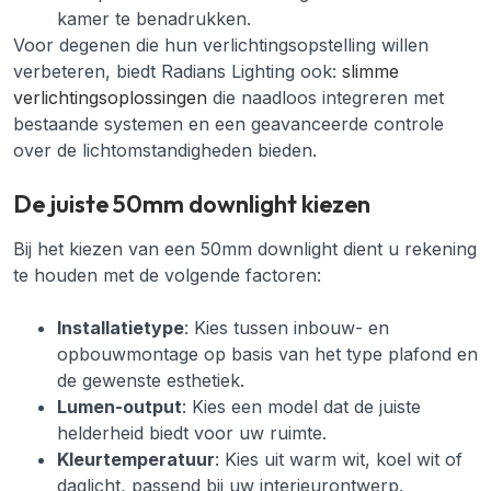
kamer te benadrukken.
Voor degenen die hun verlichtingsopstelling willen
verbeteren, biedt Radians Lighting ook:
slimme
verlichtingsoplossingen
die naadloos integreren met
bestaande systemen en een geavanceerde controle
over de lichtomstandigheden bieden.
De juiste 50mm downlight kiezen
Bij het kiezen van een 50mm downlight dient u rekening
te houden met de volgende factoren:
Installatietype
: Kies tussen inbouw- en
opbouwmontage op basis van het type plafond en
de gewenste esthetiek.
Lumen-output
: Kies een model dat de juiste
helderheid biedt voor uw ruimte.
Kleurtemperatuur
: Kies uit warm wit, koel wit of
daglicht, passend bij uw interieurontwerp.