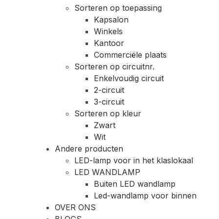
Sorteren op toepassing
Kapsalon
Winkels
Kantoor
Commerciële plaats
Sorteren op circuitnr.
Enkelvoudig circuit
2-circuit
3-circuit
Sorteren op kleur
Zwart
Wit
Andere producten
LED-lamp voor in het klaslokaal
LED WANDLAMP
Buiten LED wandlamp
Led-wandlamp voor binnen
OVER ONS
BLOGS