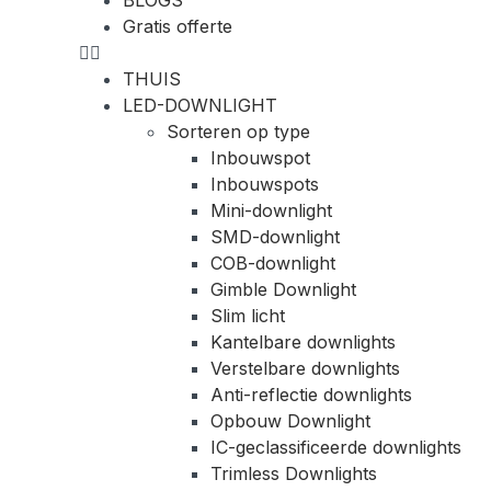
Gratis offerte
THUIS
LED-DOWNLIGHT
Sorteren op type
Inbouwspot
Inbouwspots
Mini-downlight
SMD-downlight
COB-downlight
Gimble Downlight
Slim licht
Kantelbare downlights
Verstelbare downlights
Anti-reflectie downlights
Opbouw Downlight
IC-geclassificeerde downlights
Trimless Downlights