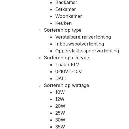
Badkamer
Eetkamer
Woonkamer
Keuken
Sorteren op type
Verstelbare railverlichting
Inbouwspotverlichting
Oppervlakte spoorverlichting
Sorteren op dimtype
Triac / ELV
0-10V 1-10V
DALI
Sorteren op wattage
10W
12W
20W
25W
30W
35W