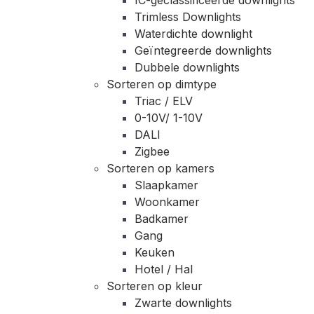
Trimless Downlights
Waterdichte downlight
Geïntegreerde downlights
Dubbele downlights
Sorteren op dimtype
Triac / ELV
0-10V/ 1-10V
DALI
Zigbee
Sorteren op kamers
Slaapkamer
Woonkamer
Badkamer
Gang
Keuken
Hotel / Hal
Sorteren op kleur
Zwarte downlights