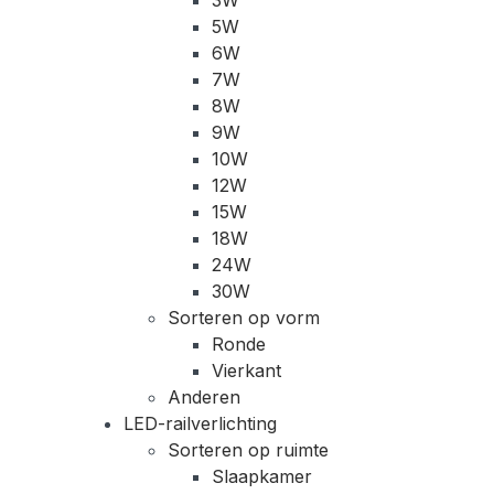
5W
6W
7W
8W
9W
10W
12W
15W
18W
24W
30W
Sorteren op vorm
Ronde
Vierkant
Anderen
LED-railverlichting
Sorteren op ruimte
Slaapkamer