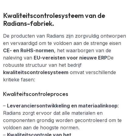
Kwaliteitscontrolesysteem van de
Radians-fabriek.
De producten van Radians zijn zorgvuldig ontworpen
en vervaardigd om te voldoen aan de strenge eisen
CE- en RoHS-normen
, het waarborgen van de
naleving van
EU-vereisten voor nieuwe ERP
De
robuuste structuur van het bedrijf
kwaliteitscontrolesysteem
omvat verschillende
kritieke fasen:
Kwaliteitscontroleproces
–
Leveranciersontwikkeling en materiaalinkoop
:
Radians zorgt ervoor dat alle materialen en
componenten grondig worden gecontroleerd om te
voldoen aan de hoogste normen.
–
Kwaliteitscontrole van het