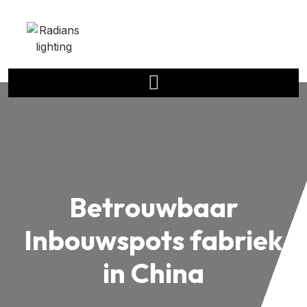
Betrouwbaar
Inbouwspots
fabriek
in China