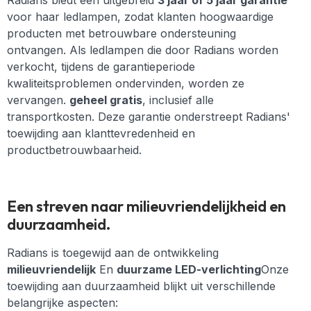
Radians biedt een uitgebreid
3 jaar of 5 jaar garantie
voor haar ledlampen, zodat klanten hoogwaardige
producten met betrouwbare ondersteuning
ontvangen. Als ledlampen die door Radians worden
verkocht, tijdens de garantieperiode
kwaliteitsproblemen ondervinden, worden ze
vervangen.
geheel gratis
, inclusief alle
transportkosten. Deze garantie onderstreept Radians'
toewijding aan klanttevredenheid en
productbetrouwbaarheid.
Een streven naar milieuvriendelijkheid en
duurzaamheid.
Radians is toegewijd aan de ontwikkeling
milieuvriendelijk
En
duurzame LED-verlichting
Onze
toewijding aan duurzaamheid blijkt uit verschillende
belangrijke aspecten: