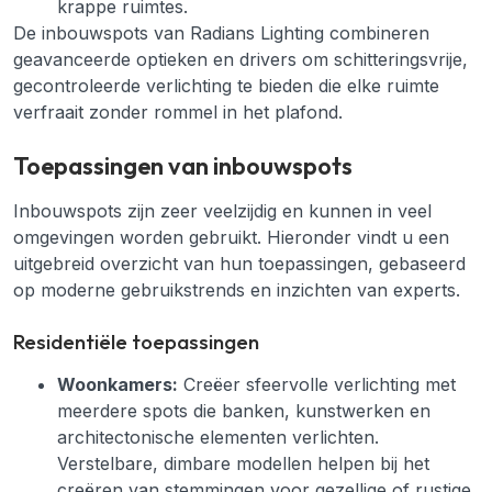
krappe ruimtes.
De inbouwspots van Radians Lighting combineren
geavanceerde optieken en drivers om schitteringsvrije,
gecontroleerde verlichting te bieden die elke ruimte
verfraait zonder rommel in het plafond.
Toepassingen van inbouwspots
Inbouwspots zijn zeer veelzijdig en kunnen in veel
omgevingen worden gebruikt. Hieronder vindt u een
uitgebreid overzicht van hun toepassingen, gebaseerd
op moderne gebruikstrends en inzichten van experts.
Residentiële toepassingen
Woonkamers:
Creëer sfeervolle verlichting met
meerdere spots die banken, kunstwerken en
architectonische elementen verlichten.
Verstelbare, dimbare modellen helpen bij het
creëren van stemmingen voor gezellige of rustige