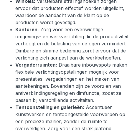
Winkels:
Verstelbare stralingshoeken zorgen
ervoor dat producten effectief worden uitgelicht,
waardoor de aandacht van de klant op de
producten wordt gevestigd.
Kantoren:
Zorg voor een evenwichtige
omgevings- en werkverlichting die de productiviteit
verhoogt en de belasting van de ogen vermindert.
Dimbare en slimme bediening zorgt ervoor dat de
verlichting zich aanpast aan de werkbehoeften.
Vergaderruimten:
Draaibare inbouwspots maken
flexibele verlichtingsopstellingen mogelijk voor
presentaties, vergaderingen en het maken van
aantekeningen. Bovendien zijn ze voorzien van
antiverblindingsregeling en dimfunctie, zodat ze
passen bij verschillende activiteiten.
Tentoonstelling en galerieën:
Accentueer
kunstwerken en tentoongestelde voorwerpen op
een precieze manier, zonder de ruimte te
overweldigen. Zorg voor een strak plafond.