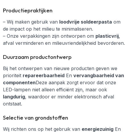
Productiepraktijken
– Wij maken gebruik van
loodvrije soldeerpasta
om
de impact op het milieu te minimaliseren.
– Onze verpakkingen zijn ontworpen om
plasticvrij
,
afval verminderen en milieuvriendelijkheid bevorderen.
Duurzaam productontwerp
Bij het ontwerpen van nieuwe producten geven we
prioriteit
repareerbaarheid
En
vervangbaarheid van
componenten
Deze aanpak zorgt ervoor dat onze
LED-lampen niet alleen efficiënt zijn, maar ook
langdurig
, waardoor er minder elektronisch afval
ontstaat.
Selectie van grondstoffen
Wij richten ons op het gebruik van
energiezuinig
En