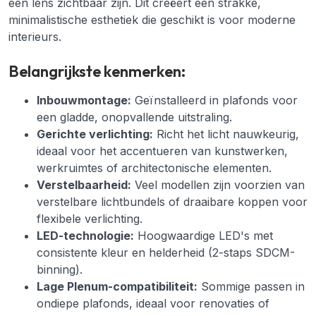
een lens zichtbaar zijn. Dit creëert een strakke,
minimalistische esthetiek die geschikt is voor moderne
interieurs.
Belangrijkste kenmerken:
Inbouwmontage:
Geïnstalleerd in plafonds voor
een gladde, onopvallende uitstraling.
Gerichte verlichting:
Richt het licht nauwkeurig,
ideaal voor het accentueren van kunstwerken,
werkruimtes of architectonische elementen.
Verstelbaarheid:
Veel modellen zijn voorzien van
verstelbare lichtbundels of draaibare koppen voor
flexibele verlichting.
LED-technologie:
Hoogwaardige LED's met
consistente kleur en helderheid (2-staps SDCM-
binning).
Lage Plenum-compatibiliteit:
Sommige passen in
ondiepe plafonds, ideaal voor renovaties of