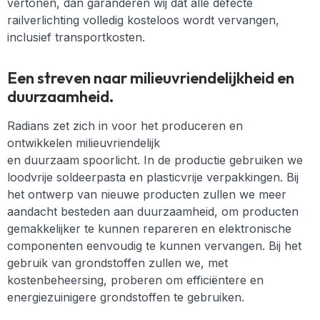
vertonen, dan garanderen wij dat alle defecte
railverlichting volledig kosteloos wordt vervangen,
inclusief transportkosten.
Een streven naar milieuvriendelijkheid en
duurzaamheid.
Radians zet zich in voor het produceren en
ontwikkelen
milieuvriendelijk
en
duurzaam
spoorlicht
.
In de productie gebruiken we
loodvrije soldeerpasta en plasticvrije verpakkingen. Bij
het ontwerp van nieuwe producten zullen we meer
aandacht besteden aan duurzaamheid, om producten
gemakkelijker te kunnen repareren en elektronische
componenten eenvoudig te kunnen vervangen. Bij het
gebruik van grondstoffen zullen we, met
kostenbeheersing, proberen om efficiëntere en
energiezuinigere grondstoffen te gebruiken.