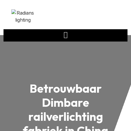
Betrouwbaar
Dimbare
railverlichting
fabriek in China