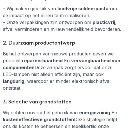
– Wij maken gebruik van
loodvrije soldeerpasta
om
de impact op het milieu te minimaliseren.
– Onze verpakkingen zijn ontworpen om
plasticvrij
,
afval verminderen en milieuvriendelijkheid bevorderen.
2. Duurzaam productontwerp
Bij het ontwerpen van nieuwe producten geven we
prioriteit
repareerbaarheid
En
vervangbaarheid van
componenten
Deze aanpak zorgt ervoor dat onze
LED-lampen niet alleen efficiënt zijn, maar ook
langdurig
, waardoor er minder elektronisch afval
ontstaat.
3. Selectie van grondstoffen
Wij richten ons op het gebruik van
energiezuinig
En
kosteneffectieve grondstoffen
Deze strategie helpt
ons de kosten te beheersen en tegelijkertijd onze