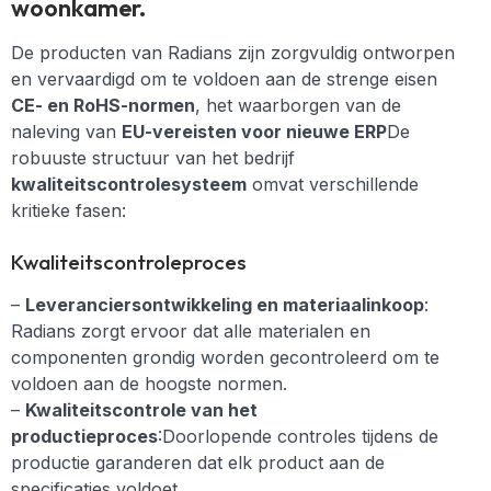
woonkamer.
De producten van Radians zijn zorgvuldig ontworpen
en vervaardigd om te voldoen aan de strenge eisen
CE- en RoHS-normen
, het waarborgen van de
naleving van
EU-vereisten voor nieuwe ERP
De
robuuste structuur van het bedrijf
kwaliteitscontrolesysteem
omvat verschillende
kritieke fasen:
Kwaliteitscontroleproces
–
Leveranciersontwikkeling en materiaalinkoop
:
Radians zorgt ervoor dat alle materialen en
componenten grondig worden gecontroleerd om te
voldoen aan de hoogste normen.
–
Kwaliteitscontrole van het
productieproces
:Doorlopende controles tijdens de
productie garanderen dat elk product aan de
specificaties voldoet.