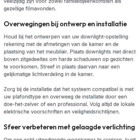
veelzijdig zijn voor zowel familiebijeenkomsten als
gezellige filmavonden.
Overwegingen bij ontwerp en installatie
Houd bij het ontwerpen van uw downlight-opstelling
rekening met de afmetingen van de kamer en de
plaatsing van het meubilair. Plaats downlights niet direct
boven zitgedeeltes om harde schaduwen op gezichten
te voorkomen. Streef in plaats daarvan naar een
gelijkmatige lichtverdeling in de kamer.
Zorg bij de installatie dat het systeem compatibel is met
uw plafondtype en overweeg de installatie door een
doe-het-zelver of een professional. Volg altijd de lokale
elektrische voorschriften en veiligheidsrichtlijnen.
Sfeer verbeteren met gelaagde verlichting
Om een echt uitnodigende woonkamer te creëren, kunt