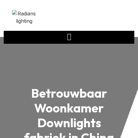
Betrouwbaar
Woonkamer
Downlights
fabriek in China