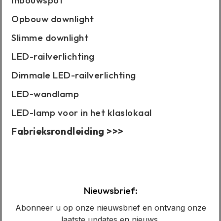
Inbouwspot
Opbouw downlight
Slimme downlight
LED-railverlichting
Dimmale LED-railverlichting
LED-wandlamp
LED-lamp voor in het klaslokaal
Fabrieksrondleiding >>>
Casusweergave:
Nieuwsbrief:
Abonneer u op onze nieuwsbrief en ontvang onze
laatste updates en nieuws.