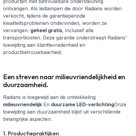
producten met betrouwbare ondersteuning
ontvangen. Als ledlampen die door Radians worden
verkocht, tijdens de garantieperiode
kwaliteitsproblemen ondervinden, worden ze
vervangen.
geheel gratis
, inclusief alle
transportkosten. Deze garantie onderstreept Radians'
toewijding aan klanttevredenheid en
productbetrouwbaarheid.
Een streven naar milieuvriendelijkheid en
duurzaamheid.
Radians is toegewijd aan de ontwikkeling
milieuvriendelijk
En
duurzame LED-verlichting
Onze
toewijding aan duurzaamheid blijkt uit verschillende
belangrijke aspecten:
1. Productiepraktijken