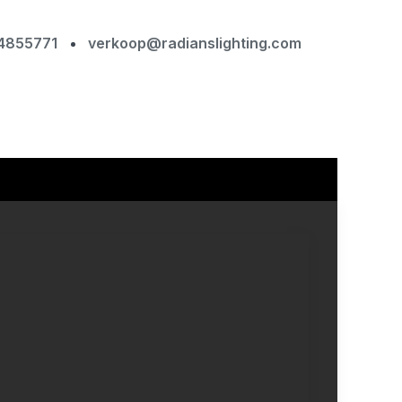
4855771
verkoop@radianslighting.com