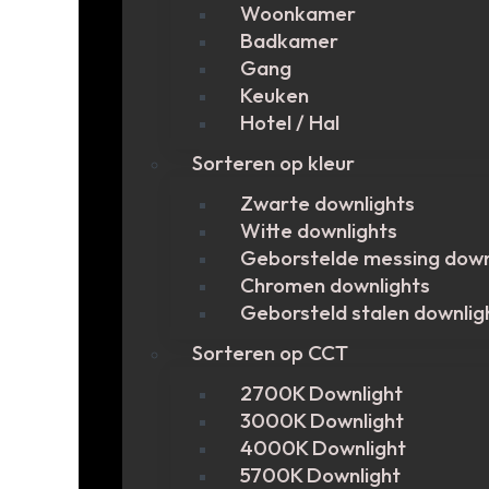
Woonkamer
Badkamer
Gang
Keuken
Hotel / Hal
Sorteren op kleur
Zwarte downlights
Witte downlights
Geborstelde messing down
Chromen downlights
Geborsteld stalen downlig
Sorteren op CCT
2700K Downlight
3000K Downlight
4000K Downlight
5700K Downlight