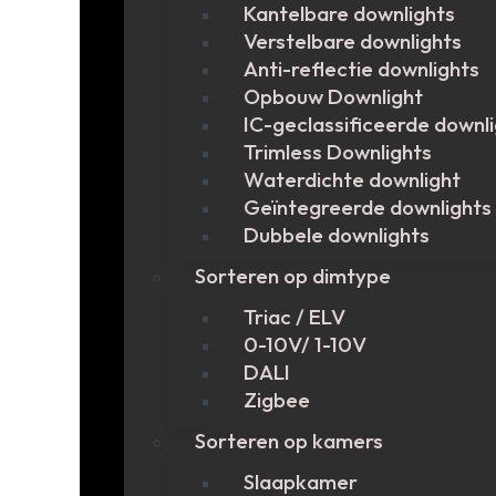
Kantelbare downlights
Verstelbare downlights
Anti-reflectie downlights
Opbouw Downlight
IC-geclassificeerde downl
Trimless Downlights
Waterdichte downlight
Geïntegreerde downlights
Dubbele downlights
Sorteren op dimtype
Triac / ELV
0-10V/ 1-10V
DALI
Zigbee
Sorteren op kamers
Slaapkamer