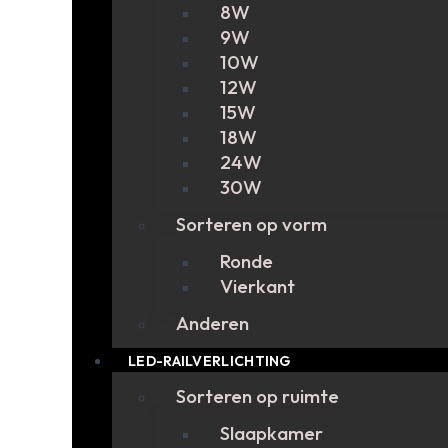
8W
9W
10W
12W
15W
18W
24W
30W
Sorteren op vorm
Ronde
Vierkant
Anderen
LED-RAILVERLICHTING
Sorteren op ruimte
Slaapkamer