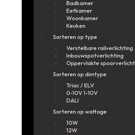
Badkamer
Eetkamer
Woonkamer
Keuken
Sorteren op type
Verstelbare railverlichting
Inbouwspotverlichting
Oppervlakte spoorverlicht
Sorteren op dimtype
Triac / ELV
0-10V 1-10V
DALI
Sorteren op wattage
10W
12W