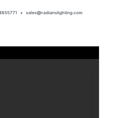
4855771
sales@radianslighting.com