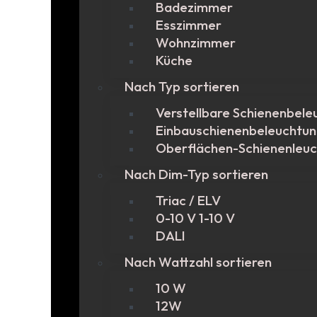
Badezimmer
Esszimmer
Wohnzimmer
Küche
Nach Typ sortieren
Verstellbare Schienenbele
Einbauschienenbeleuchtu
Oberflächen-Schienenleu
Nach Dim-Typ sortieren
Triac / ELV
0-10 V 1-10 V
DALI
Nach Wattzahl sortieren
10 W
12W