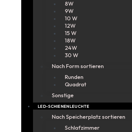
8W
9W
10 W
12W
15 W
18W
24W
30 W
Nach Form sortieren
Runden
Quadrat
Sonstige
LED-SCHIENENLEUCHTE
Nach Speicherplatz sortieren
Schlafzimmer