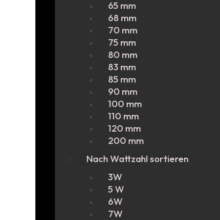
65 mm
68 mm
70 mm
75 mm
80 mm
83 mm
85 mm
90 mm
100 mm
110 mm
120 mm
200 mm
Nach Wattzahl sortieren
3W
5 W
6W
7W