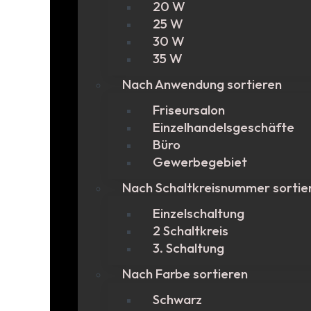
20 W
25 W
30 W
35 W
Nach Anwendung sortieren
Friseursalon
Einzelhandelsgeschäfte
Büro
Gewerbegebiet
Nach Schaltkreisnummer sortie
Einzelschaltung
2 Schaltkreis
3. Schaltung
Nach Farbe sortieren
Schwarz