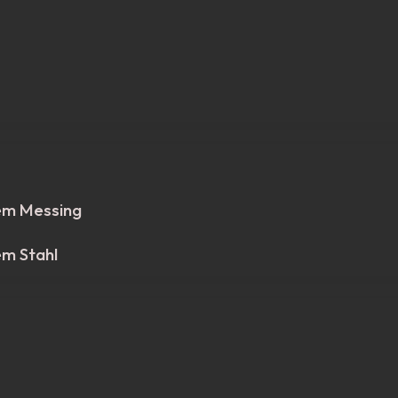
em Messing
em Stahl