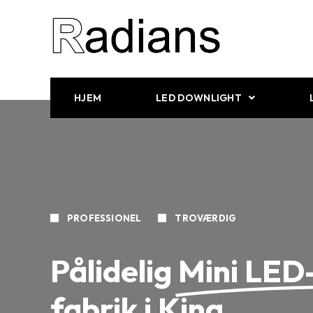
HJEM
LED DOWNLIGHT
PROFESSIONEL
TROVÆRDIG
Pålidelig
Mini LED-
fabrik i Kina