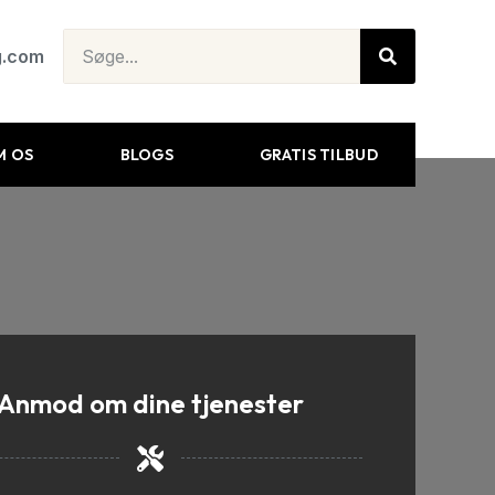
g.com
M OS
BLOGS
GRATIS TILBUD
Anmod om dine tjenester