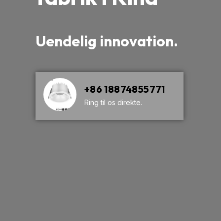
Uendelig innovation.
+86 18874855771
Ring til os direkte.