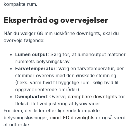
kompakte rum.
Ekspertråd og overvejelser
Når du vælger 68 mm udskårne downlights, skal du
overveje følgende:
Lumen output
: Sørg for, at lumenoutput matcher
rummets belysningskrav.
Farvetemperatur
: Vælg en farvetemperatur, der
stemmer overens med den ønskede stemning
(f.eks. varm hvid til hyggelige rum, kølig hvid til
opgaveorienterede områder).
Dæmpbarhed
: Overvej
dæmpbare downlights
for
fleksibilitet ved justering af lysniveauer.
For dem, der leder efter lignende kompakte
belysningsløsninger,
mini LED downlights
er også værd
at udforske.