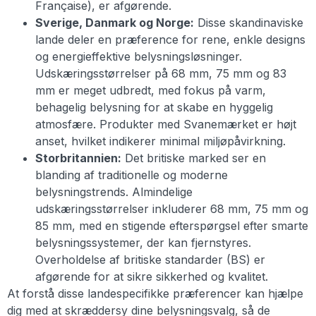
Française), er afgørende.
Sverige, Danmark og Norge:
Disse skandinaviske
lande deler en præference for rene, enkle designs
og energieffektive belysningsløsninger.
Udskæringsstørrelser på 68 mm, 75 mm og 83
mm er meget udbredt, med fokus på varm,
behagelig belysning for at skabe en hyggelig
atmosfære. Produkter med Svanemærket er højt
anset, hvilket indikerer minimal miljøpåvirkning.
Storbritannien:
Det britiske marked ser en
blanding af traditionelle og moderne
belysningstrends. Almindelige
udskæringsstørrelser inkluderer 68 mm, 75 mm og
85 mm, med en stigende efterspørgsel efter smarte
belysningssystemer, der kan fjernstyres.
Overholdelse af britiske standarder (BS) er
afgørende for at sikre sikkerhed og kvalitet.
At forstå disse landespecifikke præferencer kan hjælpe
dig med at skræddersy dine belysningsvalg, så de