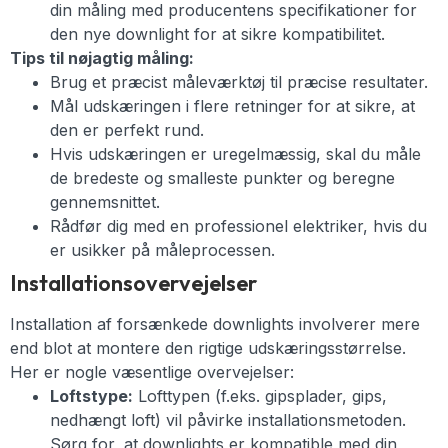
din måling med producentens specifikationer for
den nye downlight for at sikre kompatibilitet.
Tips til nøjagtig måling:
Brug et præcist måleværktøj til præcise resultater.
Mål udskæringen i flere retninger for at sikre, at
den er perfekt rund.
Hvis udskæringen er uregelmæssig, skal du måle
de bredeste og smalleste punkter og beregne
gennemsnittet.
Rådfør dig med en professionel elektriker, hvis du
er usikker på måleprocessen.
Installationsovervejelser
Installation af forsænkede downlights involverer mere
end blot at montere den rigtige udskæringsstørrelse.
Her er nogle væsentlige overvejelser:
Loftstype:
Lofttypen (f.eks. gipsplader, gips,
nedhængt loft) vil påvirke installationsmetoden.
Sørg for, at downlights er kompatible med din