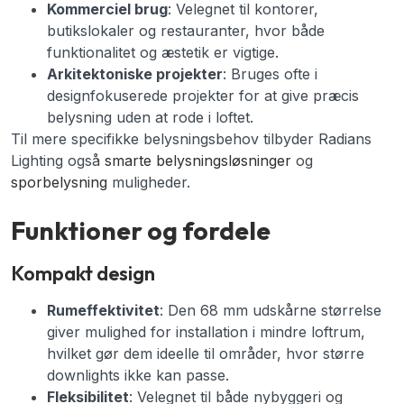
Kommerciel brug
: Velegnet til kontorer,
butikslokaler og restauranter, hvor både
funktionalitet og æstetik er vigtige.
Arkitektoniske projekter
: Bruges ofte i
designfokuserede projekter for at give præcis
belysning uden at rode i loftet.
Til mere specifikke belysningsbehov tilbyder Radians
Lighting også
smarte belysningsløsninger
og
sporbelysning
muligheder.
Funktioner og fordele
Kompakt design
Rumeffektivitet
: Den 68 mm udskårne størrelse
giver mulighed for installation i mindre loftrum,
hvilket gør dem ideelle til områder, hvor større
downlights ikke kan passe.
Fleksibilitet
: Velegnet til både nybyggeri og