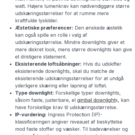
watt. Højere lumenkrav kan nødvendiggøre større
udskæringsstørrelser for at rumme mere
kraftfulde lyskilder.
Æstetiske præferencer:
Den ønskede æstetik
kan også spille en rolle i valg af
udskæringsstørrelse. Mindre downlights giver et
mere diskret look, mens større downlights kan give
et dristigere statement.
Eksisterende loftsåbninger:
Hvis du udskifter
eksisterende downlights, skal du matche de
eksisterende udskæringsstørrelser for at undgå
yderligere skæring eller lapning af loftet.
Type downlight:
Forskellige typer downlights,
såsom faste, justerbare, el
gimbal downlight
s, kan
have forskellige krav til udskæringsstørrelse.
IP-vurdering:
Ingress Protection (IP)-
klassificeringen angiver niveauet af beskyttelse
mod faste stoffer og væsker. Til badeværelser og