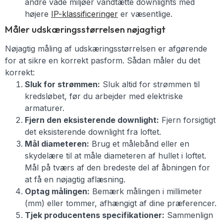
andre våde miljøer vandtætte downlights med
højere
IP-klassificeringer
er væsentlige.
Måler udskæringsstørrelsen nøjagtigt
Nøjagtig måling af udskæringsstørrelsen er afgørende
for at sikre en korrekt pasform. Sådan måler du det
korrekt:
Sluk for strømmen:
Sluk altid for strømmen til
kredsløbet, før du arbejder med elektriske
armaturer.
Fjern den eksisterende downlight:
Fjern forsigtigt
det eksisterende downlight fra loftet.
Mål diameteren:
Brug et målebånd eller en
skydelære til at måle diameteren af hullet i loftet.
Mål på tværs af den bredeste del af åbningen for
at få en nøjagtig aflæsning.
Optag målingen:
Bemærk målingen i millimeter
(mm) eller tommer, afhængigt af dine præferencer.
Tjek producentens specifikationer:
Sammenlign