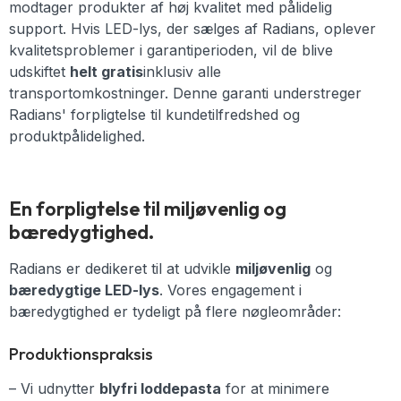
modtager produkter af høj kvalitet med pålidelig
support. Hvis LED-lys, der sælges af Radians, oplever
kvalitetsproblemer i garantiperioden, vil de blive
udskiftet
helt gratis
inklusiv alle
transportomkostninger. Denne garanti understreger
Radians' forpligtelse til kundetilfredshed og
produktpålidelighed.
En forpligtelse til miljøvenlig og
bæredygtighed.
Radians er dedikeret til at udvikle
miljøvenlig
og
bæredygtige LED-lys
. Vores engagement i
bæredygtighed er tydeligt på flere nøgleområder:
Produktionspraksis
– Vi udnytter
blyfri loddepasta
for at minimere