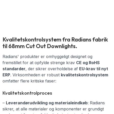
Kvalitetskontrolsystem fra Radians fabrik
til 68mm Cut Out Downlights.
Radians' produkter er omhyggeligt designet og
fremstillet for at opfylde strenge krav
CE og RoHS
standarder
, der sikrer overholdelse af
EU-krav til nyt
ERP
. Virksomheden er robust
kvalitetskontrolsystem
omfatter flere kritiske faser:
Kvalitetskontrolproces
–
Leverandørudvikling og materialeindkøb
: Radians
sikrer, at alle materialer og komponenter er grundigt