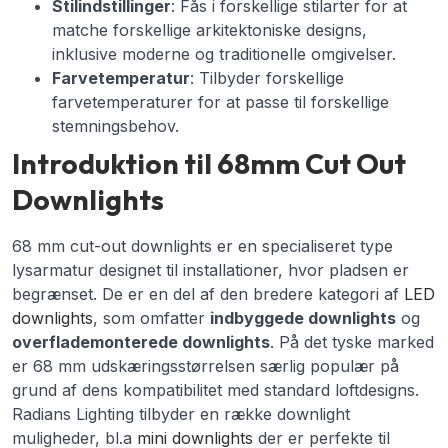
Stilindstillinger
: Fås i forskellige stilarter for at
matche forskellige arkitektoniske designs,
inklusive moderne og traditionelle omgivelser.
Farvetemperatur
: Tilbyder forskellige
farvetemperaturer for at passe til forskellige
stemningsbehov.
Introduktion til 68mm Cut Out
Downlights
68 mm cut-out downlights er en specialiseret type
lysarmatur designet til installationer, hvor pladsen er
begrænset. De er en del af den bredere kategori af
LED
downlights
, som omfatter
indbyggede downlights
og
overflademonterede downlights
. På det tyske marked
er 68 mm udskæringsstørrelsen særlig populær på
grund af dens kompatibilitet med standard loftdesigns.
Radians Lighting tilbyder en række downlight
muligheder, bl.a
mini downlights
der er perfekte til