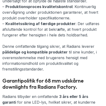
undersøgt for at opfylde de højeste standarder.
–
Produktionsproces kvalitetskontrol
: Kontinuerlig
overvågning under produktionen garanterer, at hvert
produkt overholder specifikationerne.
–
Kvalitetssikring af færdige produkter
: Der udføres
afsluttende kontrol for at bekræfte, at hvert produkt
fungerer efter hensigten i hele dets holdbarhed.
Denne omfattende tilgang sikrer, at Radians leverer
pålidelige og kompatible produkter
til sine kunder, i
overensstemmelse med brugerens hensigt med
informationsindhold om produktkvalitet og
fremstillingsstandarder.
Garantipolitik for 68 mm udskårne
downlights fra Radians Factory.
Radians tilbyder en omfattende
3 års eller 5 års
garanti
for sine LED-lys, hvilket sikrer, at kunderne