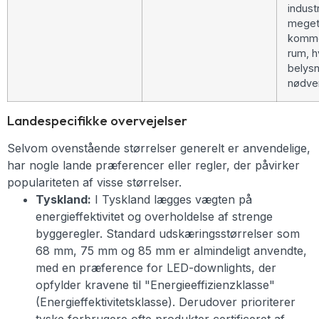
industr
meget
komme
rum, h
belysn
nødve
Landespecifikke overvejelser
Selvom ovenstående størrelser generelt er anvendelige,
har nogle lande præferencer eller regler, der påvirker
populariteten af visse størrelser.
Tyskland:
I Tyskland lægges vægten på
energieffektivitet og overholdelse af strenge
byggeregler. Standard udskæringsstørrelser som
68 mm, 75 mm og 85 mm er almindeligt anvendte,
med en præference for LED-downlights, der
opfylder kravene til "Energieeffizienzklasse"
(Energieffektivitetsklasse). Derudover prioriterer