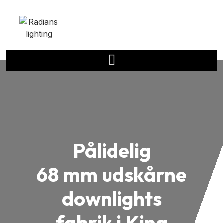
Pålidelig
68 mm udskårne
downlights
fabrik i Kina