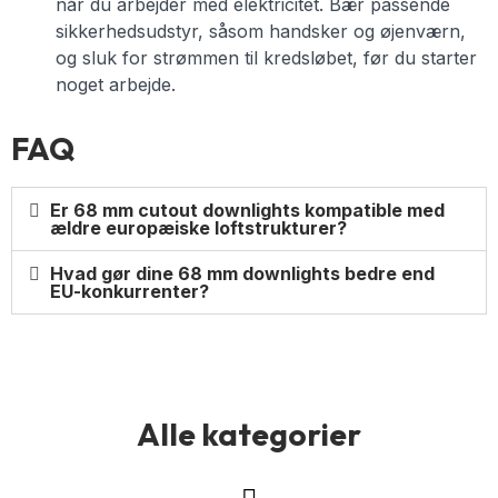
når du arbejder med elektricitet. Bær passende
sikkerhedsudstyr, såsom handsker og øjenværn,
og sluk for strømmen til kredsløbet, før du starter
noget arbejde.
FAQ
Er 68 mm cutout downlights kompatible med
ældre europæiske loftstrukturer?
Hvad gør dine 68 mm downlights bedre end
EU-konkurrenter?
Alle kategorier