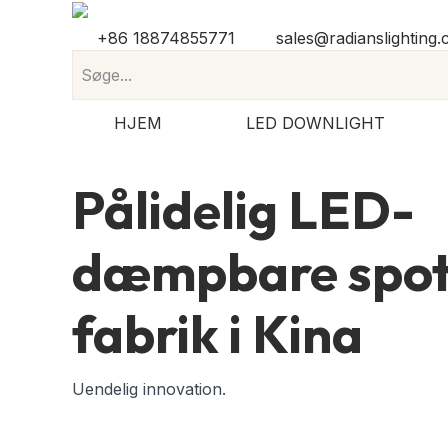
+86 18874855771
sales@radianslighting
HJEM
LED DOWNLIGHT
Pålidelig
LED-
dæmpbare spotl
fabrik i Kina
Uendelig innovation.