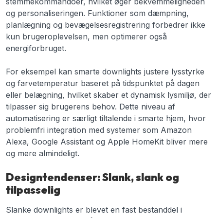
stemmekommandoer, hvilket øger bekvemmeligheden
og personaliseringen. Funktioner som dæmpning,
planlægning og bevægelsesregistrering forbedrer ikke
kun brugeroplevelsen, men optimerer også
energiforbruget.
For eksempel kan smarte downlights justere lysstyrke
og farvetemperatur baseret på tidspunktet på dagen
eller belægning, hvilket skaber et dynamisk lysmiljø, der
tilpasser sig brugerens behov. Dette niveau af
automatisering er særligt tiltalende i smarte hjem, hvor
problemfri integration med systemer som Amazon
Alexa, Google Assistant og Apple HomeKit bliver mere
og mere almindeligt.
Designtendenser: Slank, slank og
tilpasselig
Slanke downlights er blevet en fast bestanddel i