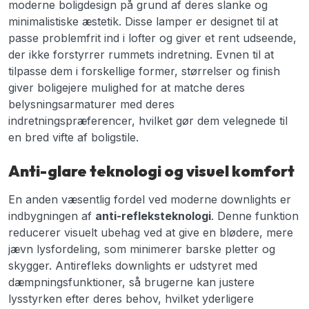
moderne boligdesign på grund af deres slanke og
minimalistiske æstetik. Disse lamper er designet til at
passe problemfrit ind i lofter og giver et rent udseende,
der ikke forstyrrer rummets indretning. Evnen til at
tilpasse dem i forskellige former, størrelser og finish
giver boligejere mulighed for at matche deres
belysningsarmaturer med deres
indretningspræferencer, hvilket gør dem velegnede til
en bred vifte af boligstile.
Anti-glare teknologi og visuel komfort
En anden væsentlig fordel ved moderne downlights er
indbygningen af
anti-refleksteknologi
. Denne funktion
reducerer visuelt ubehag ved at give en blødere, mere
jævn lysfordeling, som minimerer barske pletter og
skygger. Antirefleks downlights er udstyret med
dæmpningsfunktioner, så brugerne kan justere
lysstyrken efter deres behov, hvilket yderligere