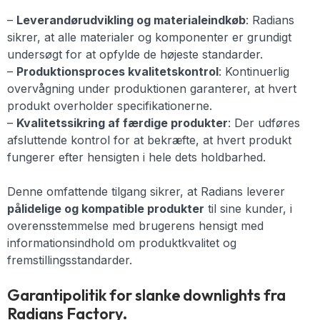
–
Leverandørudvikling og materialeindkøb
: Radians
sikrer, at alle materialer og komponenter er grundigt
undersøgt for at opfylde de højeste standarder.
–
Produktionsproces kvalitetskontrol
: Kontinuerlig
overvågning under produktionen garanterer, at hvert
produkt overholder specifikationerne.
–
Kvalitetssikring af færdige produkter
: Der udføres
afsluttende kontrol for at bekræfte, at hvert produkt
fungerer efter hensigten i hele dets holdbarhed.
Denne omfattende tilgang sikrer, at Radians leverer
pålidelige og kompatible produkter
til sine kunder, i
overensstemmelse med brugerens hensigt med
informationsindhold om produktkvalitet og
fremstillingsstandarder.
Garantipolitik for slanke downlights fra
Radians Factory.