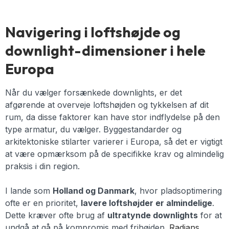
Navigering i loftshøjde og
downlight-dimensioner i hele
Europa
Når du vælger forsænkede downlights, er det
afgørende at overveje loftshøjden og tykkelsen af dit
rum, da disse faktorer kan have stor indflydelse på den
type armatur, du vælger. Byggestandarder og
arkitektoniske stilarter varierer i Europa, så det er vigtigt
at være opmærksom på de specifikke krav og almindelig
praksis i din region.
I lande som
Holland og Danmark
, hvor pladsoptimering
ofte er en prioritet,
lavere loftshøjder er almindelige
.
Dette kræver ofte brug af
ultratynde downlights
for at
undgå at gå på kompromis med frihøjden.
Radians