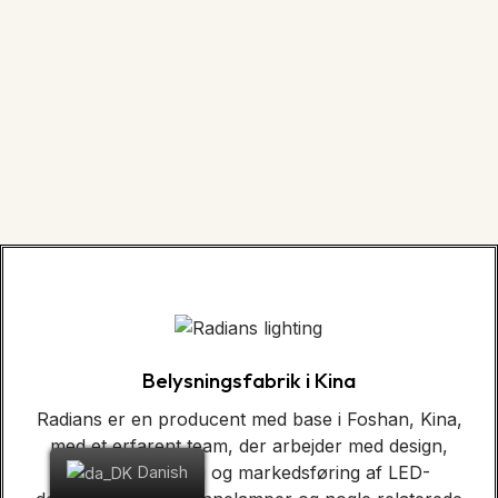
Belysningsfabrik i Kina
Radians er en producent med base i Foshan, Kina,
med et erfarent team, der arbejder med design,
produktion, salg og markedsføring af LED-
Danish