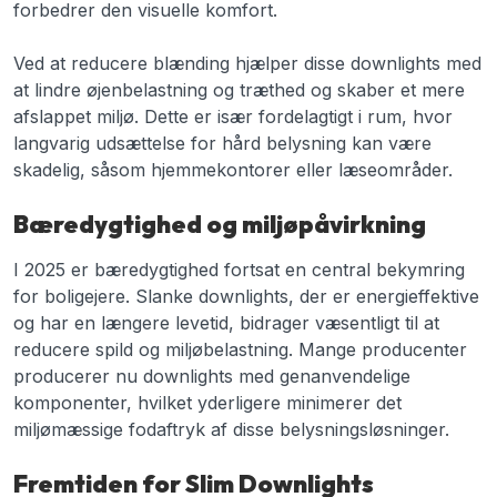
forbedrer den visuelle komfort.
Ved at reducere blænding hjælper disse downlights med
at lindre øjenbelastning og træthed og skaber et mere
afslappet miljø. Dette er især fordelagtigt i rum, hvor
langvarig udsættelse for hård belysning kan være
skadelig, såsom hjemmekontorer eller læseområder.
Bæredygtighed og miljøpåvirkning
I 2025 er bæredygtighed fortsat en central bekymring
for boligejere. Slanke downlights, der er energieffektive
og har en længere levetid, bidrager væsentligt til at
reducere spild og miljøbelastning. Mange producenter
producerer nu downlights med genanvendelige
komponenter, hvilket yderligere minimerer det
miljømæssige fodaftryk af disse belysningsløsninger.
Fremtiden for Slim Downlights