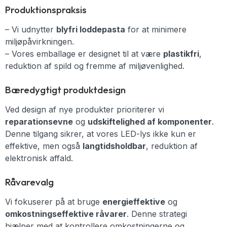
Produktionspraksis
– Vi udnytter
blyfri loddepasta
for at minimere
miljøpåvirkningen.
– Vores emballage er designet til at være
plastikfri
,
reduktion af spild og fremme af miljøvenlighed.
Bæredygtigt produktdesign
Ved design af nye produkter prioriterer vi
reparationsevne
og
udskiftelighed af komponenter
.
Denne tilgang sikrer, at vores LED-lys ikke kun er
effektive, men også
langtidsholdbar
, reduktion af
elektronisk affald.
Råvarevalg
Vi fokuserer på at bruge
energieffektive
og
omkostningseffektive råvarer
. Denne strategi
hjælper med at kontrollere omkostningerne og