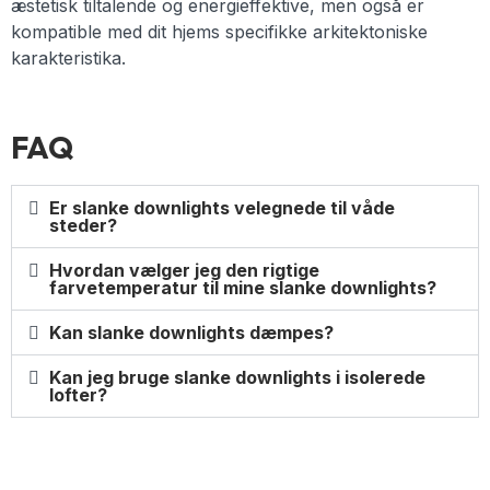
æstetisk tiltalende og energieffektive, men også er
kompatible med dit hjems specifikke arkitektoniske
karakteristika.
FAQ
Er slanke downlights velegnede til våde
steder?
Hvordan vælger jeg den rigtige
farvetemperatur til mine slanke downlights?
Kan slanke downlights dæmpes?
Kan jeg bruge slanke downlights i isolerede
lofter?