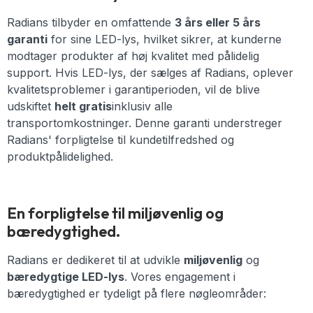
Radians tilbyder en omfattende
3 års eller 5 års
garanti
for sine LED-lys, hvilket sikrer, at kunderne
modtager produkter af høj kvalitet med pålidelig
support. Hvis LED-lys, der sælges af Radians, oplever
kvalitetsproblemer i garantiperioden, vil de blive
udskiftet
helt gratis
inklusiv alle
transportomkostninger. Denne garanti understreger
Radians' forpligtelse til kundetilfredshed og
produktpålidelighed.
En forpligtelse til miljøvenlig og
bæredygtighed.
Radians er dedikeret til at udvikle
miljøvenlig
og
bæredygtige LED-lys
. Vores engagement i
bæredygtighed er tydeligt på flere nøgleområder: