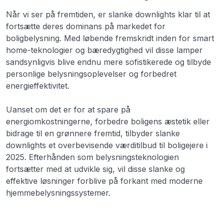
Når vi ser på fremtiden, er slanke downlights klar til at
fortsætte deres dominans på markedet for
boligbelysning. Med løbende fremskridt inden for smart
home-teknologier og bæredygtighed vil disse lamper
sandsynligvis blive endnu mere sofistikerede og tilbyde
personlige belysningsoplevelser og forbedret
energieffektivitet.
Uanset om det er for at spare på
energiomkostningerne, forbedre boligens æstetik eller
bidrage til en grønnere fremtid, tilbyder slanke
downlights et overbevisende værditilbud til boligejere i
2025. Efterhånden som belysningsteknologien
fortsætter med at udvikle sig, vil disse slanke og
effektive løsninger forblive på forkant med moderne
hjemmebelysningssystemer.