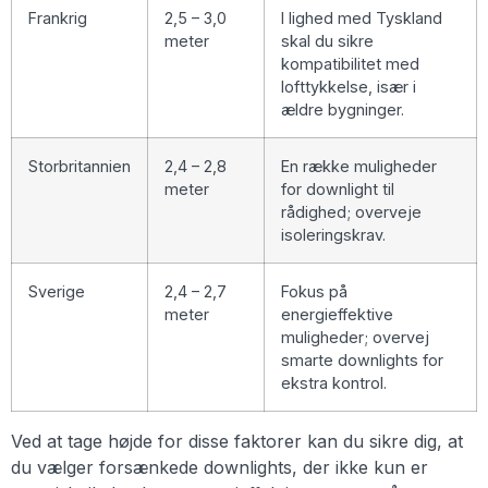
Frankrig
2,5 – 3,0
I lighed med Tyskland
meter
skal du sikre
kompatibilitet med
lofttykkelse, især i
ældre bygninger.
Storbritannien
2,4 – 2,8
En række muligheder
meter
for downlight til
rådighed; overveje
isoleringskrav.
Sverige
2,4 – 2,7
Fokus på
meter
energieffektive
muligheder; overvej
smarte downlights for
ekstra kontrol.
Ved at tage højde for disse faktorer kan du sikre dig, at
du vælger forsænkede downlights, der ikke kun er