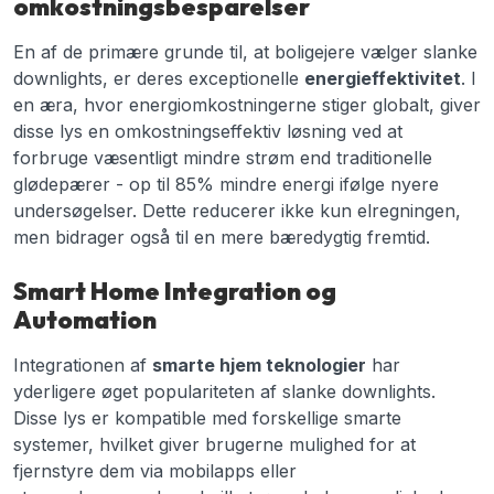
omkostningsbesparelser
En af de primære grunde til, at boligejere vælger slanke
downlights, er deres exceptionelle
energieffektivitet
. I
en æra, hvor energiomkostningerne stiger globalt, giver
disse lys en omkostningseffektiv løsning ved at
forbruge væsentligt mindre strøm end traditionelle
glødepærer - op til 85% mindre energi ifølge nyere
undersøgelser. Dette reducerer ikke kun elregningen,
men bidrager også til en mere bæredygtig fremtid.
Smart Home Integration og
Automation
Integrationen af
smarte hjem teknologier
har
yderligere øget populariteten af slanke downlights.
Disse lys er kompatible med forskellige smarte
systemer, hvilket giver brugerne mulighed for at
fjernstyre dem via mobilapps eller