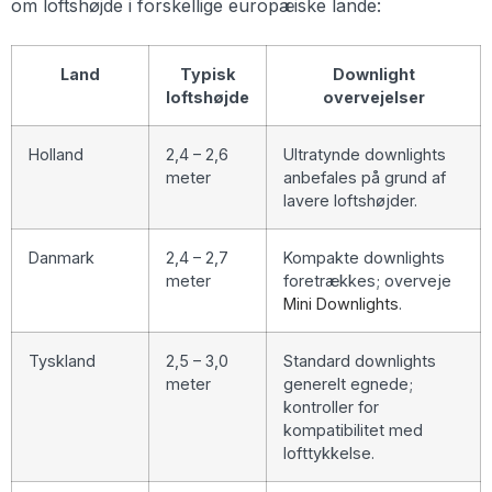
om loftshøjde i forskellige europæiske lande:
Land
Typisk
Downlight
loftshøjde
overvejelser
Holland
2,4 – 2,6
Ultratynde downlights
meter
anbefales på grund af
lavere loftshøjder.
Danmark
2,4 – 2,7
Kompakte downlights
meter
foretrækkes; overveje
Mini Downlights
.
Tyskland
2,5 – 3,0
Standard downlights
meter
generelt egnede;
kontroller for
kompatibilitet med
lofttykkelse.