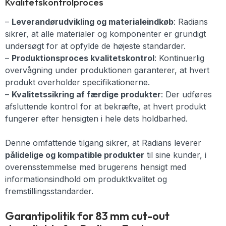
Kvalitetskontrolproces
–
Leverandørudvikling og materialeindkøb
: Radians
sikrer, at alle materialer og komponenter er grundigt
undersøgt for at opfylde de højeste standarder.
–
Produktionsproces kvalitetskontrol
: Kontinuerlig
overvågning under produktionen garanterer, at hvert
produkt overholder specifikationerne.
–
Kvalitetssikring af færdige produkter
: Der udføres
afsluttende kontrol for at bekræfte, at hvert produkt
fungerer efter hensigten i hele dets holdbarhed.
Denne omfattende tilgang sikrer, at Radians leverer
pålidelige og kompatible produkter
til sine kunder, i
overensstemmelse med brugerens hensigt med
informationsindhold om produktkvalitet og
fremstillingsstandarder.
Garantipolitik for 83 mm cut-out