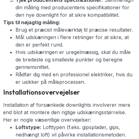
Tjek producentens specifikationer:
Sammenlign
din måling med producentens specifikationer for
den nye downlight for at sikre kompatibilitet.
Tips til nøjagtig måling:
Brug et præcist måleværktøj til præcise resultater.
Mål udskæringen i flere retninger for at sikre, at
den er perfekt rund.
Hvis udskæringen er uregelmæssig, skal du måle
de bredeste og smalleste punkter og beregne
gennemsnittet.
Rådfør dig med en professionel elektriker, hvis du
er usikker på måleprocessen.
Installationsovervejelser
Installation af forsænkede downlights involverer mere
end blot at montere den rigtige udskæringsstørrelse.
Her er nogle væsentlige overvejelser:
Loftstype:
Lofttypen (f.eks. gipsplader, gips,
nedhængt loft) vil påvirke installationsmetoden.