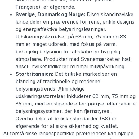
Française), er afgørende.
Sverige, Danmark og Norge:
Disse skandinaviske
lande deler en præference for rene, enkle designs
og energieffektive belysningsløsninger.
Udskæringsstørrelser på 68 mm, 75 mm og 83
mm er meget udbredt, med fokus på varm,
behagelig belysning for at skabe en hyggelig
atmosfære. Produkter med Svanemærket er højt
anset, hvilket indikerer minimal miljøpåvirkning.
Storbritannien:
Det britiske marked ser en
blanding af traditionelle og moderne
belysningstrends. Almindelige
udskæringsstørrelser inkluderer 68 mm, 75 mm og
85 mm, med en stigende efterspørgsel efter smarte
belysningssystemer, der kan fjernstyres.
Overholdelse af britiske standarder (BS) er
afgørende for at sikre sikkerhed og kvalitet.
At forstå disse landespecifikke præferencer kan hjælpe