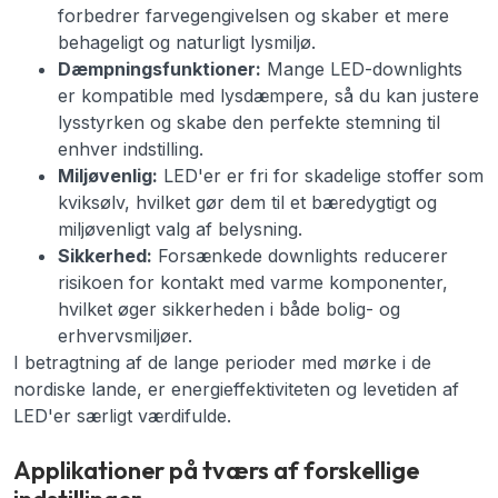
forbedrer farvegengivelsen og skaber et mere
behageligt og naturligt lysmiljø.
Dæmpningsfunktioner:
Mange LED-downlights
er kompatible med lysdæmpere, så du kan justere
lysstyrken og skabe den perfekte stemning til
enhver indstilling.
Miljøvenlig:
LED'er er fri for skadelige stoffer som
kviksølv, hvilket gør dem til et bæredygtigt og
miljøvenligt valg af belysning.
Sikkerhed:
Forsænkede downlights reducerer
risikoen for kontakt med varme komponenter,
hvilket øger sikkerheden i både bolig- og
erhvervsmiljøer.
I betragtning af de lange perioder med mørke i de
nordiske lande, er energieffektiviteten og levetiden af
LED'er særligt værdifulde.
Applikationer på tværs af forskellige