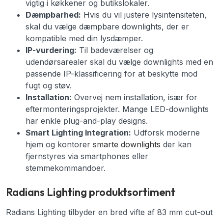
vigtig i køkkener og butikslokaler.
Dæmpbarhed:
Hvis du vil justere lysintensiteten,
skal du vælge dæmpbare downlights, der er
kompatible med din lysdæmper.
IP-vurdering:
Til badeværelser og
udendørsarealer skal du vælge downlights med en
passende IP-klassificering for at beskytte mod
fugt og støv.
Installation:
Overvej nem installation, især for
eftermonteringsprojekter. Mange LED-downlights
har enkle plug-and-play designs.
Smart Lighting Integration:
Udforsk moderne
hjem og kontorer
smarte downlights
der kan
fjernstyres via smartphones eller
stemmekommandoer.
Radians Lighting produktsortiment
Radians Lighting tilbyder en bred vifte af 83 mm cut-out