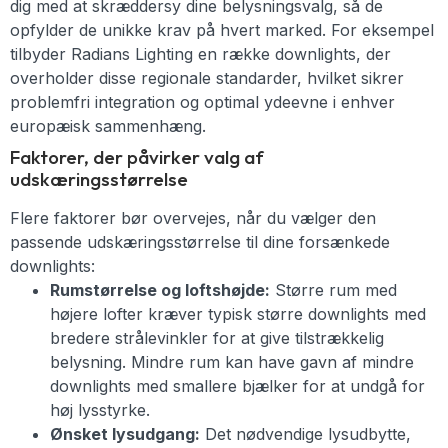
dig med at skræddersy dine belysningsvalg, så de
opfylder de unikke krav på hvert marked. For eksempel
tilbyder Radians Lighting en række downlights, der
overholder disse regionale standarder, hvilket sikrer
problemfri integration og optimal ydeevne i enhver
europæisk sammenhæng.
Faktorer, der påvirker valg af
udskæringsstørrelse
Flere faktorer bør overvejes, når du vælger den
passende udskæringsstørrelse til dine forsænkede
downlights:
Rumstørrelse og loftshøjde:
Større rum med
højere lofter kræver typisk større downlights med
bredere strålevinkler for at give tilstrækkelig
belysning. Mindre rum kan have gavn af mindre
downlights med smallere bjælker for at undgå for
høj lysstyrke.
Ønsket lysudgang:
Det nødvendige lysudbytte,