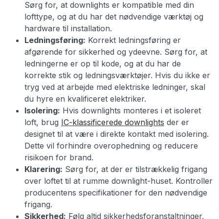
Sørg for, at downlights er kompatible med din
lofttype, og at du har det nødvendige værktøj og
hardware til installation.
Ledningsføring:
Korrekt ledningsføring er
afgørende for sikkerhed og ydeevne. Sørg for, at
ledningerne er op til kode, og at du har de
korrekte stik og ledningsværktøjer. Hvis du ikke er
tryg ved at arbejde med elektriske ledninger, skal
du hyre en kvalificeret elektriker.
Isolering:
Hvis downlights monteres i et isoleret
loft, brug
IC-klassificerede downlights
der er
designet til at være i direkte kontakt med isolering.
Dette vil forhindre overophedning og reducere
risikoen for brand.
Klarering:
Sørg for, at der er tilstrækkelig frigang
over loftet til at rumme downlight-huset. Kontroller
producentens specifikationer for den nødvendige
frigang.
Sikkerhed:
Følg altid sikkerhedsforanstaltninger,