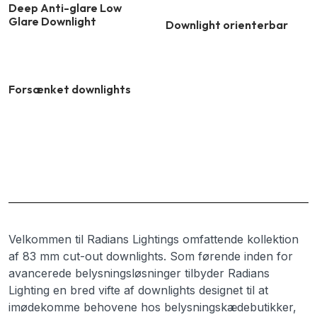
Deep Anti-glare Low
Glare Downlight
Downlight orienterbar
Forsænket downlights
Velkommen til Radians Lightings omfattende kollektion
af 83 mm cut-out downlights. Som førende inden for
avancerede belysningsløsninger tilbyder Radians
Lighting en bred vifte af downlights designet til at
imødekomme behovene hos belysningskædebutikker,