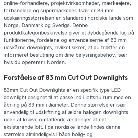
online-forhandlere, projektvirksomheder, mærkeejere,
forhandlere og supermarkeder. Især er 83 mm
udskæringsstørrelsen en standard i nordiske lande som
Norge, Danmark og Sverige. Denne
produktkategoribeskrivelse giver et dybdegående kig på
funktionerne, fordelene og anvendelserne af 83 mm
udskårne downlights, hvilket sikrer, at du træffer en
informeret beslutning om dine belysningsbehov, især
hvis du opererer i Norden.
Forståelse af 83 mm Cut Out Downlights
83mm Cut Out Downlights er en specifik type
LED
downlight
designet til at passe ind i loftshulrum med en
åbning på 83 mm i diameter. Denne størrelse er især
anvendelig til udskiftning af ældre halogen downlights
uden at kræve omfattende ændringer af det
eksisterende loft. I de nordiske lande findes denne
størrelse almindeligvis i både bolig- og