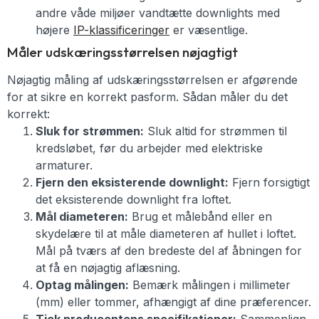
andre våde miljøer vandtætte downlights med
højere
IP-klassificeringer
er væsentlige.
Måler udskæringsstørrelsen nøjagtigt
Nøjagtig måling af udskæringsstørrelsen er afgørende
for at sikre en korrekt pasform. Sådan måler du det
korrekt:
Sluk for strømmen:
Sluk altid for strømmen til
kredsløbet, før du arbejder med elektriske
armaturer.
Fjern den eksisterende downlight:
Fjern forsigtigt
det eksisterende downlight fra loftet.
Mål diameteren:
Brug et målebånd eller en
skydelære til at måle diameteren af hullet i loftet.
Mål på tværs af den bredeste del af åbningen for
at få en nøjagtig aflæsning.
Optag målingen:
Bemærk målingen i millimeter
(mm) eller tommer, afhængigt af dine præferencer.