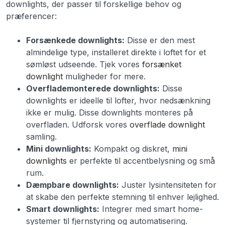
downlights, der passer til forskellige behov og
præferencer:
Forsænkede downlights:
Disse er den mest
almindelige type, installeret direkte i loftet for et
sømløst udseende. Tjek vores
forsænket
downlight
muligheder for mere.
Overflademonterede downlights:
Disse
downlights er ideelle til lofter, hvor nedsænkning
ikke er mulig. Disse downlights monteres på
overfladen. Udforsk vores
overflade downlight
samling.
Mini downlights:
Kompakt og diskret,
mini
downlights
er perfekte til accentbelysning og små
rum.
Dæmpbare downlights:
Juster lysintensiteten for
at skabe den perfekte stemning til enhver lejlighed.
Smart downlights:
Integrer med smart home-
systemer til fjernstyring og automatisering.