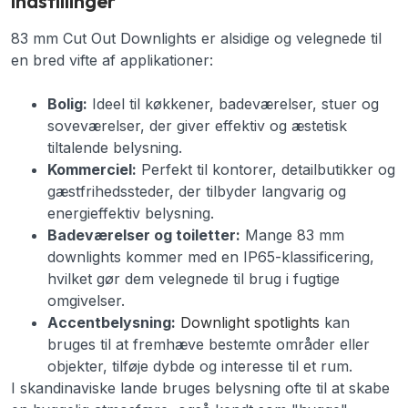
indstillinger
83 mm Cut Out Downlights er alsidige og velegnede til
en bred vifte af applikationer:
Bolig:
Ideel til køkkener, badeværelser, stuer og
soveværelser, der giver effektiv og æstetisk
tiltalende belysning.
Kommerciel:
Perfekt til kontorer, detailbutikker og
gæstfrihedssteder, der tilbyder langvarig og
energieffektiv belysning.
Badeværelser og toiletter:
Mange 83 mm
downlights kommer med en IP65-klassificering,
hvilket gør dem velegnede til brug i fugtige
omgivelser.
Accentbelysning:
Downlight spotlights
kan
bruges til at fremhæve bestemte områder eller
objekter, tilføje dybde og interesse til et rum.
I skandinaviske lande bruges belysning ofte til at skabe