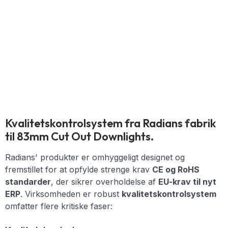
Kvalitetskontrolsystem fra Radians fabrik
til 83mm Cut Out Downlights.
Radians' produkter er omhyggeligt designet og
fremstillet for at opfylde strenge krav
CE og RoHS
standarder
, der sikrer overholdelse af
EU-krav til nyt
ERP
. Virksomheden er robust
kvalitetskontrolsystem
omfatter flere kritiske faser: