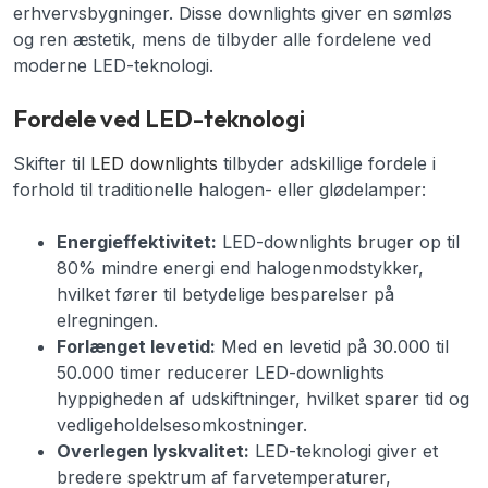
erhvervsbygninger. Disse downlights giver en sømløs
og ren æstetik, mens de tilbyder alle fordelene ved
moderne LED-teknologi.
Fordele ved LED-teknologi
Skifter til
LED downlights
tilbyder adskillige fordele i
forhold til traditionelle halogen- eller glødelamper:
Energieffektivitet:
LED-downlights bruger op til
80% mindre energi end halogenmodstykker,
hvilket fører til betydelige besparelser på
elregningen.
Forlænget levetid:
Med en levetid på 30.000 til
50.000 timer reducerer LED-downlights
hyppigheden af udskiftninger, hvilket sparer tid og
vedligeholdelsesomkostninger.
Overlegen lyskvalitet:
LED-teknologi giver et
bredere spektrum af farvetemperaturer,