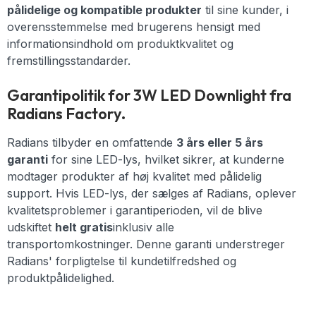
pålidelige og kompatible produkter
til sine kunder, i
overensstemmelse med brugerens hensigt med
informationsindhold om produktkvalitet og
fremstillingsstandarder.
Garantipolitik for 3W LED Downlight fra
Radians Factory.
Radians tilbyder en omfattende
3 års eller 5 års
garanti
for sine LED-lys, hvilket sikrer, at kunderne
modtager produkter af høj kvalitet med pålidelig
support. Hvis LED-lys, der sælges af Radians, oplever
kvalitetsproblemer i garantiperioden, vil de blive
udskiftet
helt gratis
inklusiv alle
transportomkostninger. Denne garanti understreger
Radians' forpligtelse til kundetilfredshed og
produktpålidelighed.