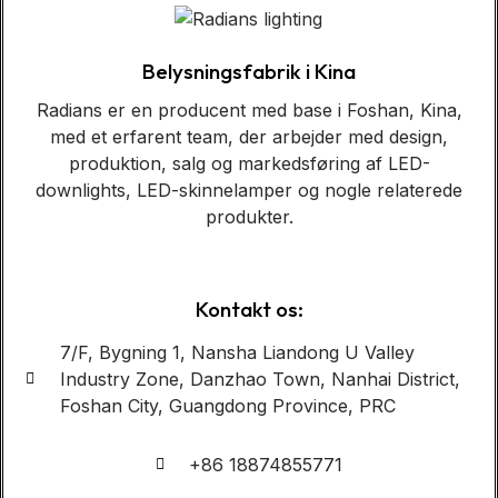
Belysningsfabrik i Kina
Radians er en producent med base i Foshan, Kina,
med et erfarent team, der arbejder med design,
produktion, salg og markedsføring af LED-
downlights, LED-skinnelamper og nogle relaterede
produkter.
Kontakt os:
7/F, Bygning 1, Nansha Liandong U Valley
Industry Zone, Danzhao Town, Nanhai District,
Foshan City, Guangdong Province, PRC
+86 18874855771