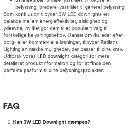
Strålevinkel
: Smalle lysstråler til fokuseret
belysning, bredere lysstråler til generel belysning.
Som konklusion tilbyder 3W LED downlights en
balance mellem energieffektivitet, alsidighed og
ydeevne, hvilket gør dem til et populært valg til
forskellige belysningsbehov. Uanset om du leder efter
bolig- eller kommercielle løsninger, tilbyder Radians
Lighting en række muligheder, der passer til dine krav.
Udforsk vores
LED downlight
kategori for mere
detaljeret produktinformation og for at finde den
perfekte pasform til dine belysningsprojekter.
FAQ
Kan 3W LED Downlight dæmpes?