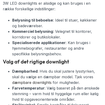
3W LED downlights er alsidige og kan bruges i en
række forskellige indstillinger:
Belysning til beboelse
: Ideel til stuer, køkkener
og badeværelser.
Kommerciel belysning
: Velegnet til kontorer,
korridorer og butikslokaler.
Specialiserede applikationer
: Kan bruges i
hjemmebiografer, restauranter og andre
specifikke belysningsbehov.
Valg af det rigtige downlight
Dæmpbarhed
: Hvis du skal justere lysstyrken,
skal du vælge en dæmpbar model. Tjek vores
dæmpbare downlights
for muligheder.
Farvetemperatur
: Vælg baseret på den ønskede
stemning – varm hvid til hyggelige rum eller kølig
hvid til opgaveorienterede områder.