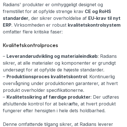
Radians' produkter er omhyggeligt designet og
fremstillet for at opfylde strenge krav
CE og RoHS
standarder
, der sikrer overholdelse af
EU-krav til nyt
ERP
. Virksomheden er robust
kvalitetskontrolsystem
omfatter flere kritiske faser:
Kvalitetskontrolproces
–
Leverandørudvikling og materialeindkøb
: Radians
sikrer, at alle materialer og komponenter er grundigt
undersøgt for at opfylde de højeste standarder.
–
Produktionsproces kvalitetskontrol
: Kontinuerlig
overvågning under produktionen garanterer, at hvert
produkt overholder specifikationerne.
–
Kvalitetssikring af færdige produkter
: Der udføres
afsluttende kontrol for at bekræfte, at hvert produkt
fungerer efter hensigten i hele dets holdbarhed.
Denne omfattende tilgang sikrer, at Radians leverer