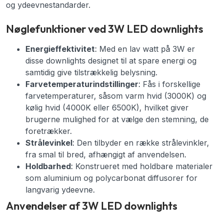
og ydeevnestandarder.
Nøglefunktioner ved 3W LED downlights
Energieffektivitet
: Med en lav watt på 3W er
disse downlights designet til at spare energi og
samtidig give tilstrækkelig belysning.
Farvetemperaturindstillinger
: Fås i forskellige
farvetemperaturer, såsom varm hvid (3000K) og
kølig hvid (4000K eller 6500K), hvilket giver
brugerne mulighed for at vælge den stemning, de
foretrækker.
Strålevinkel
: Den tilbyder en række strålevinkler,
fra smal til bred, afhængigt af anvendelsen.
Holdbarhed
: Konstrueret med holdbare materialer
som aluminium og polycarbonat diffusorer for
langvarig ydeevne.
Anvendelser af 3W LED downlights