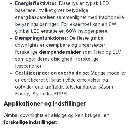
Energieffektivitet
: Disse lys er typisk LED-
baserede, hvilket giver betydelige
energibesparelser sammenlignet med traditionelle
belysningsløsninger. For eksempel kan en 8W
gimbal LED erstatte en 60W halogenpære.
Dæmpningsfunktioner
: De fleste gimbal-
downlights er dæmpbare og understøtter
forskellige
dæmpende måder
som Triac og ELV,
som øger deres alsidighed i forskellige
lysscenarier.
Certificeringer og overholdelse
: Mange modeller
er certificeret til brug i våde omgivelser og
opfylder energieffektivitetsstandarder såsom
Energy Star eller ERPEL.
Applikationer og indstillinger
Gimbal downlights er alsidige og kan bruges i en
forskellige indstillinger
: