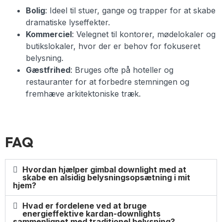
Bolig
: Ideel til stuer, gange og trapper for at skabe
dramatiske lyseffekter.
Kommerciel
: Velegnet til kontorer, mødelokaler og
butikslokaler, hvor der er behov for fokuseret
belysning.
Gæstfrihed
: Bruges ofte på hoteller og
restauranter for at forbedre stemningen og
fremhæve arkitektoniske træk.
FAQ
Hvordan hjælper gimbal downlight med at
skabe en alsidig belysningsopsætning i mit
hjem?
Hvad er fordelene ved at bruge
energieffektive kardan-downlights
sammenlignet med traditionel belysning?