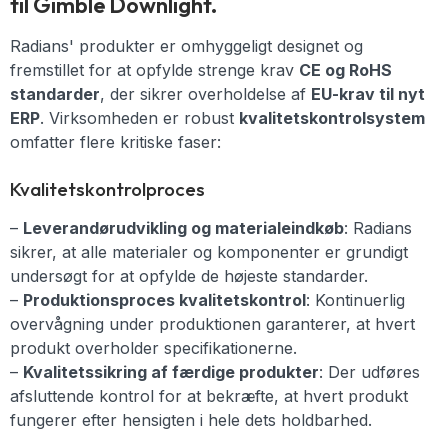
til Gimble Downlight.
Radians' produkter er omhyggeligt designet og
fremstillet for at opfylde strenge krav
CE og RoHS
standarder
, der sikrer overholdelse af
EU-krav til nyt
ERP
. Virksomheden er robust
kvalitetskontrolsystem
omfatter flere kritiske faser:
Kvalitetskontrolproces
–
Leverandørudvikling og materialeindkøb
: Radians
sikrer, at alle materialer og komponenter er grundigt
undersøgt for at opfylde de højeste standarder.
–
Produktionsproces kvalitetskontrol
: Kontinuerlig
overvågning under produktionen garanterer, at hvert
produkt overholder specifikationerne.
–
Kvalitetssikring af færdige produkter
: Der udføres
afsluttende kontrol for at bekræfte, at hvert produkt
fungerer efter hensigten i hele dets holdbarhed.