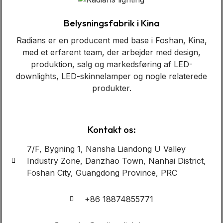
Belysningsfabrik i Kina
Radians er en producent med base i Foshan, Kina,
med et erfarent team, der arbejder med design,
produktion, salg og markedsføring af LED-
downlights, LED-skinnelamper og nogle relaterede
produkter.
Kontakt os:
7/F, Bygning 1, Nansha Liandong U Valley
Industry Zone, Danzhao Town, Nanhai District,
Foshan City, Guangdong Province, PRC
+86 18874855771