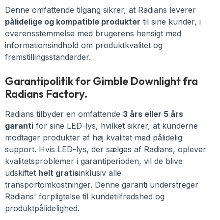
Denne omfattende tilgang sikrer, at Radians leverer
pålidelige og kompatible produkter
til sine kunder, i
overensstemmelse med brugerens hensigt med
informationsindhold om produktkvalitet og
fremstillingsstandarder.
Garantipolitik for Gimble Downlight fra
Radians Factory.
Radians tilbyder en omfattende
3 års eller 5 års
garanti
for sine LED-lys, hvilket sikrer, at kunderne
modtager produkter af høj kvalitet med pålidelig
support. Hvis LED-lys, der sælges af Radians, oplever
kvalitetsproblemer i garantiperioden, vil de blive
udskiftet
helt gratis
inklusiv alle
transportomkostninger. Denne garanti understreger
Radians' forpligtelse til kundetilfredshed og
produktpålidelighed.