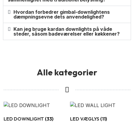
Hvordan forbedrer gimbal-downlightens
dæmpningsevne dets anvendelighed?
Kan jeg bruge kardan downlights på våde
steder, såsom badeværelser eller køkkener?
Alle kategorier
LED DOWNLIGHT
(33)
LED VÆGLYS
(11)