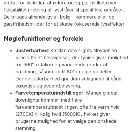
muligt for lyskilden at rotere og vippe, hvilket giver
fleksibilitet i retning af lysstråler til specifikke områder.
De bruges almindeligvis i bolig-, kommercielle- og
gæstfrihedsmiljøer for at skabe fokuserede lyseffekter.
Nøglefunktioner og fordele
Justerbarhed
: Kardan downlights tilbyder en
bred vifte af bevægelser, der typisk giver mulighed
for 360° rotation og varierende grader af
hældning, såsom op til 80° i nogle modeller.
Denne justerbarhed gør dem velegnede til både
vægvask og accentbelysning.
Farvetemperaturindstillinger
: Mange gimbal-
downlights kommer med flere
farvetemperaturindstillinger, ofte fra varm hvid
(2700K) til kølig hvid (5000K), hvilket giver
brugerne mulighed for at vælge den ønskede
stemning.