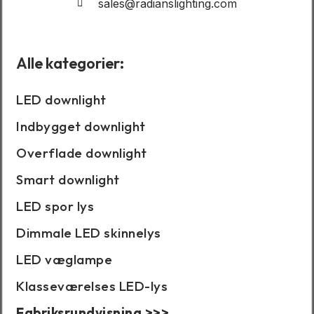
sales@radianslighting.com
Alle kategorier:
LED downlight
Indbygget downlight
Overflade downlight
Smart downlight
LED spor lys
Dimmale LED skinnelys
LED væglampe
Klasseværelses LED-lys
Fabriksrundvisning >>>