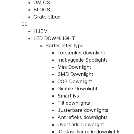
OM OS
BLOGS
Gratis tilbud
HJEM
LED DOWNLIGHT
Sorter efter type
Forsænket downlight
Indbyggede Spotlights
Mini Downlight
SMD Downlight
COB Downlight
Gimble Downlight
Smart lys
Tilt downlights
Justerbare downlights
Antirefleks downlights
Overflade Downlight
IC-klassificerede downlights