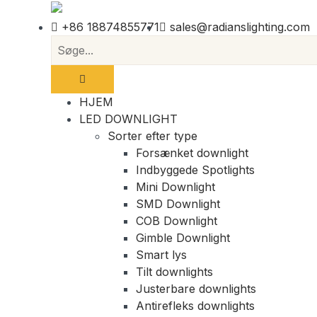
+86 18874855771
sales@radianslighting.com
HJEM
LED DOWNLIGHT
Sorter efter type
Forsænket downlight
Indbyggede Spotlights
Mini Downlight
SMD Downlight
COB Downlight
Gimble Downlight
Smart lys
Tilt downlights
Justerbare downlights
Antirefleks downlights