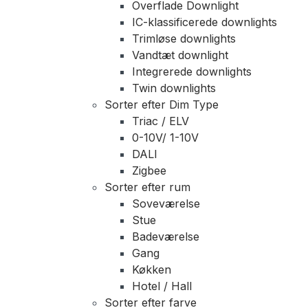
Overflade Downlight
IC-klassificerede downlights
Trimløse downlights
Vandtæt downlight
Integrerede downlights
Twin downlights
Sorter efter Dim Type
Triac / ELV
0-10V/ 1-10V
DALI
Zigbee
Sorter efter rum
Soveværelse
Stue
Badeværelse
Gang
Køkken
Hotel / Hall
Sorter efter farve