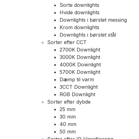
Sorte downlights
Hvide downlights
Downlights i børstet messing
Krom downlights
Downlights i børstet stål
Sorter efter CCT
2700K Downlight
3000K Downlight
4000K Downlight
5700K Downlight
Dæmp til varm
3CCT Downlight
RGB Downlight
Sorter efter dybde
25 mm
30 mm
40 mm
50 mm
Sorter efter IP-klassificering