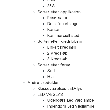
35W
Sorter efter applikation
Frisørsalon
Detailforretninger
Kontor
Kommercielt sted
Sorter efter kredsløbsnr.
Enkelt kredsløb
2 Kredsløb
3 Kredsløb
Sorter efter farve
Sort
Hvid
Andre produkter
Klasseværelses LED-lys
LED VÆGLYS
Udendørs Led væglampe
Indendørs Led væglampe