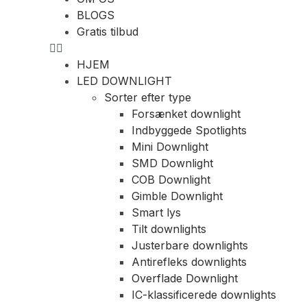
BLOGS
Gratis tilbud
HJEM
LED DOWNLIGHT
Sorter efter type
Forsænket downlight
Indbyggede Spotlights
Mini Downlight
SMD Downlight
COB Downlight
Gimble Downlight
Smart lys
Tilt downlights
Justerbare downlights
Antirefleks downlights
Overflade Downlight
IC-klassificerede downlights