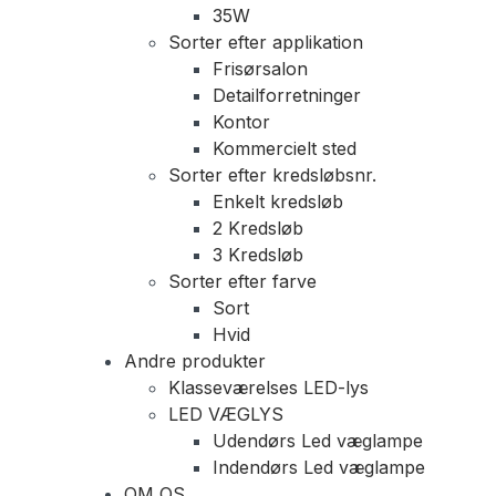
35W
Sorter efter applikation
Frisørsalon
Detailforretninger
Kontor
Kommercielt sted
Sorter efter kredsløbsnr.
Enkelt kredsløb
2 Kredsløb
3 Kredsløb
Sorter efter farve
Sort
Hvid
Andre produkter
Klasseværelses LED-lys
LED VÆGLYS
Udendørs Led væglampe
Indendørs Led væglampe
OM OS