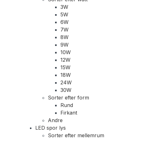
3W
5W
6W
7W
8W
9W
10W
12W
15W
18W
24W
30W
Sorter efter form
Rund
Firkant
Andre
LED spor lys
Sorter efter mellemrum