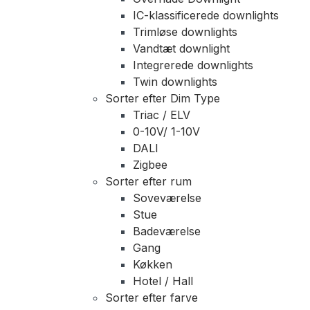
IC-klassificerede downlights
Trimløse downlights
Vandtæt downlight
Integrerede downlights
Twin downlights
Sorter efter Dim Type
Triac / ELV
0-10V/ 1-10V
DALI
Zigbee
Sorter efter rum
Soveværelse
Stue
Badeværelse
Gang
Køkken
Hotel / Hall
Sorter efter farve