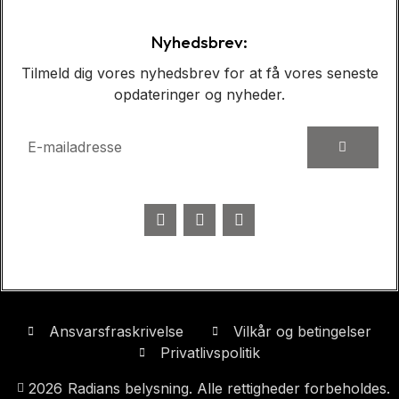
Nyhedsbrev:
Tilmeld dig vores nyhedsbrev for at få vores seneste
opdateringer og nyheder.
Ansvarsfraskrivelse
Vilkår og betingelser
Privatlivspolitik
2026
Radians belysning. Alle rettigheder forbeholdes.