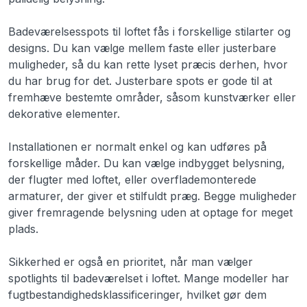
Badeværelsesspots til loftet fås i forskellige stilarter og
designs. Du kan vælge mellem faste eller justerbare
muligheder, så du kan rette lyset præcis derhen, hvor
du har brug for det. Justerbare spots er gode til at
fremhæve bestemte områder, såsom kunstværker eller
dekorative elementer.
Installationen er normalt enkel og kan udføres på
forskellige måder. Du kan vælge indbygget belysning,
der flugter med loftet, eller overflademonterede
armaturer, der giver et stilfuldt præg. Begge muligheder
giver fremragende belysning uden at optage for meget
plads.
Sikkerhed er også en prioritet, når man vælger
spotlights til badeværelset i loftet. Mange modeller har
fugtbestandighedsklassificeringer, hvilket gør dem