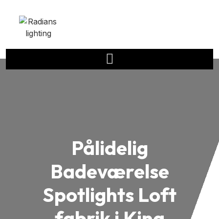
Pålidelig
Badeværelse
Spotlights Loft
fabrik i Kina