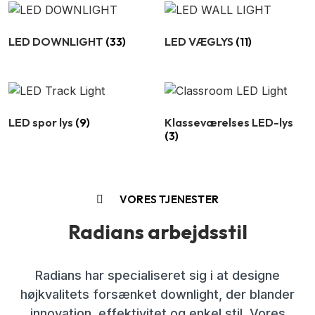
LED DOWNLIGHT
(33)
LED VÆGLYS
(11)
LED spor lys
(9)
Klasseværelses LED-lys
(3)
VORES TJENESTER
Radians arbejdsstil
Radians har specialiseret sig i at designe
højkvalitets forsænket downlight, der blander
innovation, effektivitet og enkel stil. Vores