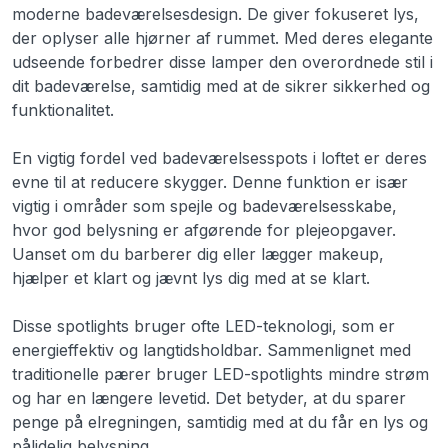
moderne badeværelsesdesign. De giver fokuseret lys,
der oplyser alle hjørner af rummet. Med deres elegante
udseende forbedrer disse lamper den overordnede stil i
dit badeværelse, samtidig med at de sikrer sikkerhed og
funktionalitet.
En vigtig fordel ved badeværelsesspots i loftet er deres
evne til at reducere skygger. Denne funktion er især
vigtig i områder som spejle og badeværelsesskabe,
hvor god belysning er afgørende for plejeopgaver.
Uanset om du barberer dig eller lægger makeup,
hjælper et klart og jævnt lys dig med at se klart.
Disse spotlights bruger ofte LED-teknologi, som er
energieffektiv og langtidsholdbar. Sammenlignet med
traditionelle pærer bruger LED-spotlights mindre strøm
og har en længere levetid. Det betyder, at du sparer
penge på elregningen, samtidig med at du får en lys og
pålidelig belysning.