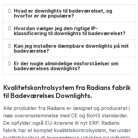
Hvad er downlights til badeværelset, og
hvorfor er de populære?
Hvordan vælger jeg den rigtige IP-
klassificering til downlights til badeværelset?
Kan jeg installere dæmpbare downlights på mit
badeværelse?
Er der nogle almindelige misforståelser om
badeværelses downlights?
Kvalitetskontrolsystem fra Radians fabrik
til Badeværelses Downlights.
Alle produkter fra Radians er designet og produceret i
nøje overensstemmelse med CE og RoHS standarder.
De opfylder også EU-kravene til nyt ERP. Radians
fabrik har et komplet kvalitetskontrolsystem, herunder
kvalitetskontrol af leverandørers udvikling og indkøbte