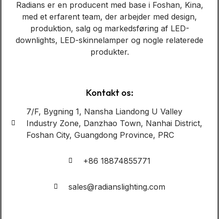
Radians er en producent med base i Foshan, Kina,
med et erfarent team, der arbejder med design,
produktion, salg og markedsføring af LED-
downlights, LED-skinnelamper og nogle relaterede
produkter.
Kontakt os:
7/F, Bygning 1, Nansha Liandong U Valley
Industry Zone, Danzhao Town, Nanhai District,
Foshan City, Guangdong Province, PRC
+86 18874855771
sales@radianslighting.com