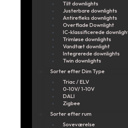
Tilt downlights
Justerbare downlights
Antirefleks downlights
Overflade Downlight
IC-klassificerede downligh
Trimløse downlights
Vandtæt downlight
Integrerede downlights
Twin downlights
Sorter efter Dim Type
Triac / ELV
0-10V/ 1-10V
DALI
Zigbee
Sorter efter rum
Soveværelse