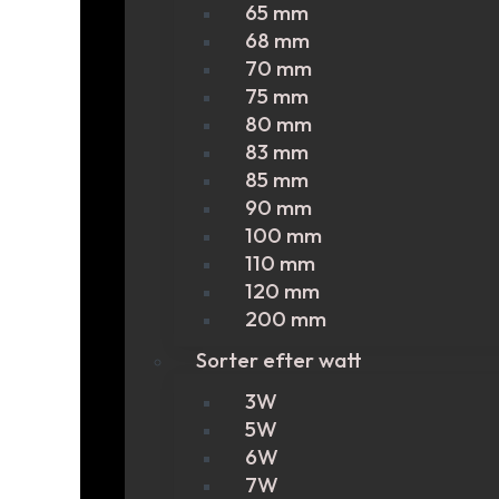
65 mm
68 mm
70 mm
75 mm
80 mm
83 mm
85 mm
90 mm
100 mm
110 mm
120 mm
200 mm
Sorter efter watt
3W
5W
6W
7W