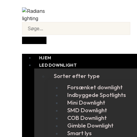
HJEM
LED DOWNLIGHT
Sorter efter type
Forsænket downlight
Indbyggede Spotlights
Mini Downlight
SMD Downlight
COB Downlight
Gimble Downlight
Smart lys