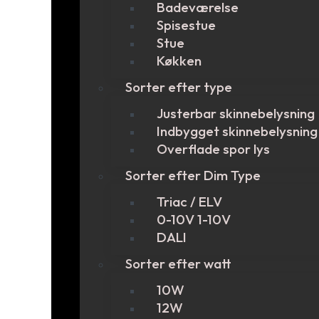
Badeværelse
Spisestue
Stue
Køkken
Sorter efter type
Justerbar skinnebelysning
Indbygget skinnebelysning
Overflade spor lys
Sorter efter Dim Type
Triac / ELV
0-10V 1-10V
DALI
Sorter efter watt
10W
12W