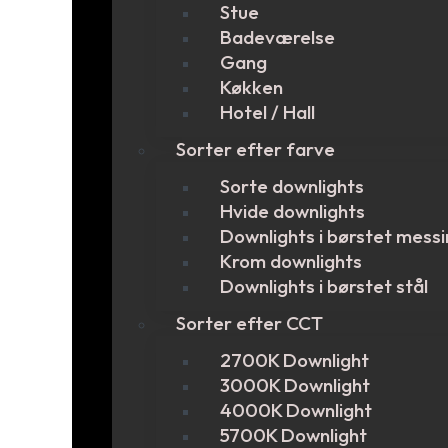
Stue
Badeværelse
Gang
Køkken
Hotel / Hall
Sorter efter farve
Sorte downlights
Hvide downlights
Downlights i børstet mess
Krom downlights
Downlights i børstet stål
Sorter efter CCT
2700K Downlight
3000K Downlight
4000K Downlight
5700K Downlight