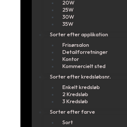
20W
25W
30W
35W
Sorter efter applikation
Frisørsalon
Detailforretninger
Kontor
Kommercielt sted
Sorter efter kredsløbsnr.
Enkelt kredsløb
2 Kredsløb
3 Kredsløb
Sorter efter farve
Sort