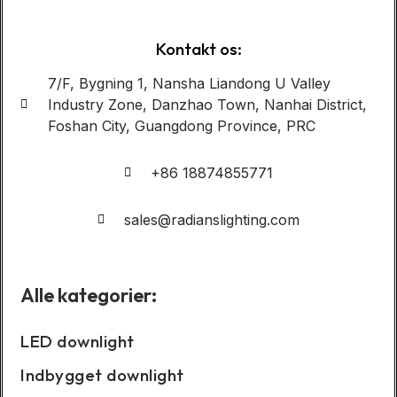
Kontakt os:
7/F, Bygning 1, Nansha Liandong U Valley
Industry Zone, Danzhao Town, Nanhai District,
Foshan City, Guangdong Province, PRC
+86 18874855771
sales@radianslighting.com
Alle kategorier:
LED downlight
Indbygget downlight