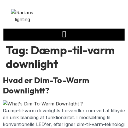
Tag:
Dæmp-til-varm
downlight
Hvad er Dim-To-Warm
Downlightt?
Dæmp-til-varm downlights forvandler rum ved at tilbyde
en unik blanding af funktionalitet. I modsætning til
konventionelle LED'er, efterligner dim-til-varm-teknologi