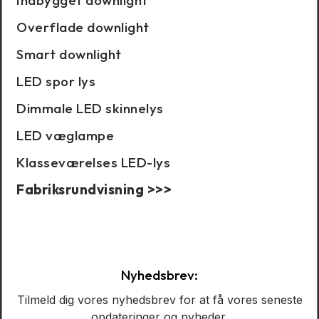
Indbygget downlight
Overflade downlight
Smart downlight
LED spor lys
Dimmale LED skinnelys
LED væglampe
Klasseværelses LED-lys
Fabriksrundvisning >>>
Caseshow:
Nyhedsbrev:
Tilmeld dig vores nyhedsbrev for at få vores seneste
opdateringer og nyheder.