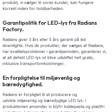
produkt, vi sælger til vores kunder, kan fungere
korrekt inden for holdbarheden.
Garantipolitik for LED-lys fra Radians
Factory.
Radians giver 3 års eller 5 års garanti på led
downlights. Hvis de produkter, der sælges af Radians,
har kvalitetsproblemer i garantiperioden, garanterer vi,
at alt defekt LED-lys vil blive udskiftet helt gratis,
inklusive transportomkostninger.
En forpligtelse til miljøvenlig og
bæredygtighed.
Radians er forpligtet til at producere og
udvikle
miljøvenlig og
bæredygtige
LED lys
. I
produktionen anvender vi blyfri loddepasta og plastfri