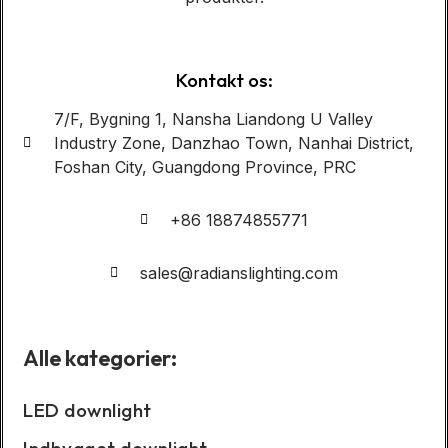
Kontakt os:
7/F, Bygning 1, Nansha Liandong U Valley
Industry Zone, Danzhao Town, Nanhai District,
Foshan City, Guangdong Province, PRC
+86 18874855771
sales@radianslighting.com
Alle kategorier:
LED downlight