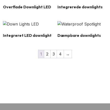
Overflade Downlight LED
Integrerede downlights
Integreret LED downlight
Dæmpbare downlights
1
2
3
4
→