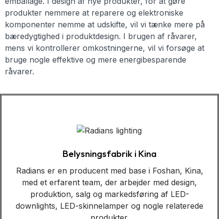
emballage. I design af nye produkter, for at gøre
produkter nemmere at reparere og elektroniske
komponenter nemme at udskifte, vil vi tænke mere på
bæredygtighed i produktdesign. I brugen af råvarer,
mens vi kontrollerer omkostningerne, vil vi forsøge at
bruge nogle effektive og mere energibesparende
råvarer.
Belysningsfabrik i Kina
Radians er en producent med base i Foshan, Kina,
med et erfarent team, der arbejder med design,
produktion, salg og markedsføring af LED-
downlights, LED-skinnelamper og nogle relaterede
produkter.