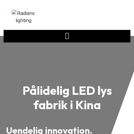
Pålidelig
LED lys
fabrik i Kina
Uendelig innovation.